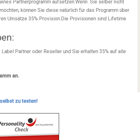
igenes Partnerprogramm aufsetzen.
Wenn Sie selber nicht
 möchten, können Sie diese natürlich für das Programm über
deren Umsätze 35% Provision.
Die Provisionen sind Lifetime
ben:
Label Partner oder Reseller und Sie erhalten 35% auf alle
gramm an.
selbst zu testen!