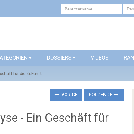
ATEGORIEN
DOSSIERS
VIDEOS
RAN
eschäft für die Zukunft
VORIGE
FOLGENDE
yse - Ein Geschäft für