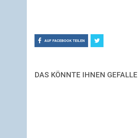
AUF FACEBOOK TEILEN
DAS KÖNNTE IHNEN GEFALL