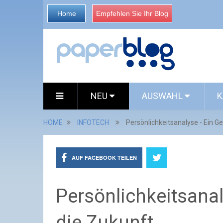
Home
Empfehlen Sie Ihr Blog
NEU
AUSWAHL
K
HOME
INFOTECH
Persönlichkeitsanalyse - Ein G
AUF FACEBOOK TEILEN
Persönlichkeitsanal
die Zukunft