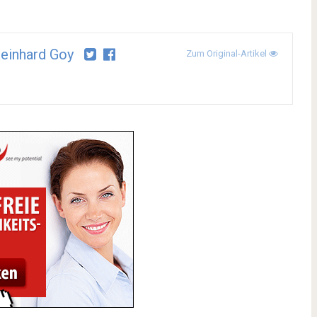
Reinhard Goy
Zum Original-Artikel