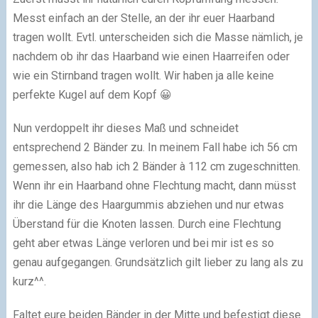
Messt einfach an der Stelle, an der ihr euer Haarband
tragen wollt. Evtl. unterscheiden sich die Masse nämlich, je
nachdem ob ihr das Haarband wie einen Haarreifen oder
wie ein Stirnband tragen wollt. Wir haben ja alle keine
perfekte Kugel auf dem Kopf 😀
Nun verdoppelt ihr dieses Maß und schneidet
entsprechend 2 Bänder zu. In meinem Fall habe ich 56 cm
gemessen, also hab ich 2 Bänder à 112 cm zugeschnitten.
Wenn ihr ein Haarband ohne Flechtung macht, dann müsst
ihr die Länge des Haargummis abziehen und nur etwas
Überstand für die Knoten lassen. Durch eine Flechtung
geht aber etwas Länge verloren und bei mir ist es so
genau aufgegangen. Grundsätzlich gilt lieber zu lang als zu
kurz^^.
Faltet eure beiden Bänder in der Mitte und befestigt diese