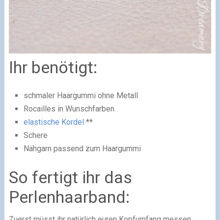
Ihr benötigt:
schmaler Haargummi ohne Metall
Rocailles in Wunschfarben
elastische Kordel
**
Schere
Nähgarn passend zum Haargummi
So fertigt ihr das
Perlenhaarband:
Zuerst müsst ihr natürlich euren Kopfumfang messen.