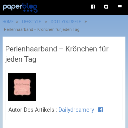
HOME
LIFESTYLE
DO IT YOURSELF
Perlenhaarband – Krönchen für jeden Tag
Perlenhaarband – Krönchen für
jeden Tag
Autor Des Artikels :
Dailydreamery