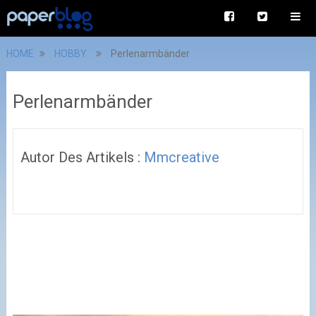
HOME
HOBBY
Perlenarmbänder
Perlenarmbänder
Autor Des Artikels :
Mmcreative