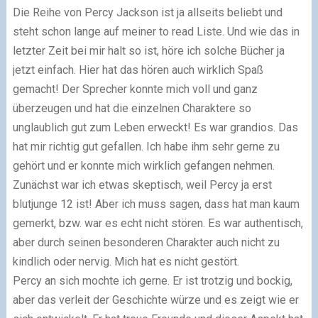
Die Reihe von Percy Jackson ist ja allseits beliebt und
steht schon lange auf meiner to read Liste. Und wie das in
letzter Zeit bei mir halt so ist, höre ich solche Bücher ja
jetzt einfach. Hier hat das hören auch wirklich Spaß
gemacht! Der Sprecher konnte mich voll und ganz
überzeugen und hat die einzelnen Charaktere so
unglaublich gut zum Leben erweckt! Es war grandios. Das
hat mir richtig gut gefallen. Ich habe ihm sehr gerne zu
gehört und er konnte mich wirklich gefangen nehmen.
Zunächst war ich etwas skeptisch, weil Percy ja erst
blutjunge 12 ist! Aber ich muss sagen, dass hat man kaum
gemerkt, bzw. war es echt nicht stören. Es war authentisch,
aber durch seinen besonderen Charakter auch nicht zu
kindlich oder nervig. Mich hat es nicht gestört.
Percy an sich mochte ich gerne. Er ist trotzig und bockig,
aber das verleit der Geschichte würze und es zeigt wie er