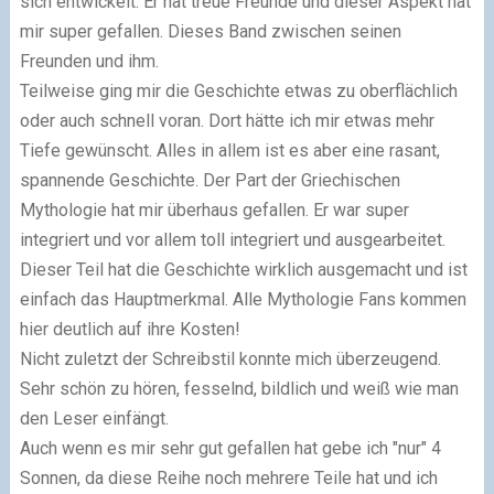
sich entwickelt. Er hat treue Freunde und dieser Aspekt hat
mir super gefallen. Dieses Band zwischen seinen
Freunden und ihm.
Teilweise ging mir die Geschichte etwas zu oberflächlich
oder auch schnell voran. Dort hätte ich mir etwas mehr
Tiefe gewünscht. Alles in allem ist es aber eine rasant,
spannende Geschichte. Der Part der Griechischen
Mythologie hat mir überhaus gefallen. Er war super
integriert und vor allem toll integriert und ausgearbeitet.
Dieser Teil hat die Geschichte wirklich ausgemacht und ist
einfach das Hauptmerkmal. Alle Mythologie Fans kommen
hier deutlich auf ihre Kosten!
Nicht zuletzt der Schreibstil konnte mich überzeugend.
Sehr schön zu hören, fesselnd, bildlich und weiß wie man
den Leser einfängt.
Auch wenn es mir sehr gut gefallen hat gebe ich "nur" 4
Sonnen, da diese Reihe noch mehrere Teile hat und ich