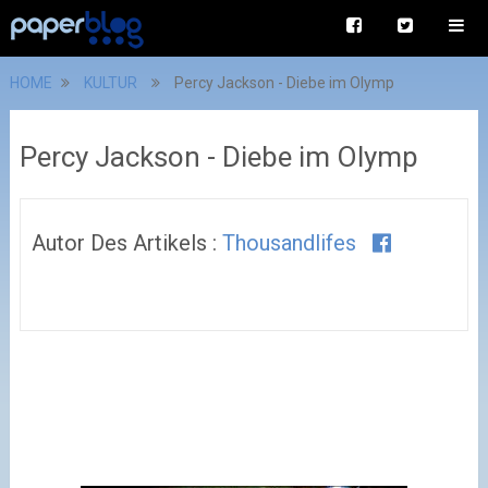
HOME
KULTUR
Percy Jackson - Diebe im Olymp
Percy Jackson - Diebe im Olymp
Autor Des Artikels :
Thousandlifes