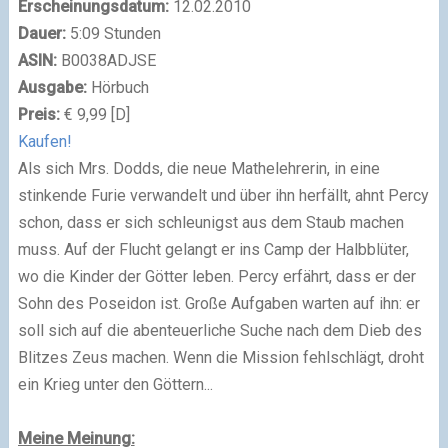
Erscheinungsdatum:
12.02.2010
Dauer:
5:09 Stunden
ASIN:
B0038ADJSE
Ausgabe:
Hörbuch
Preis:
€ 9,99 [D]
Kaufen!
Als sich Mrs. Dodds, die neue Mathelehrerin, in eine
stinkende Furie verwandelt und über ihn herfällt, ahnt Percy
schon, dass er sich schleunigst aus dem Staub machen
muss. Auf der Flucht gelangt er ins Camp der Halbblüter,
wo die Kinder der Götter leben. Percy erfährt, dass er der
Sohn des Poseidon ist. Große Aufgaben warten auf ihn: er
soll sich auf die abenteuerliche Suche nach dem Dieb des
Blitzes Zeus machen. Wenn die Mission fehlschlägt, droht
ein Krieg unter den Göttern...
Meine Meinung: