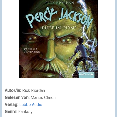
Autor/in:
Rick Riordan
Gelesen von:
Marius Clarén
Verlag:
Lübbe Audio
Genre:
Fantasy