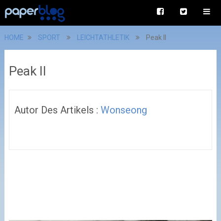
HOME
SPORT
LEICHTATHLETIK
Peak II
Peak II
Autor Des Artikels :
Wonseong