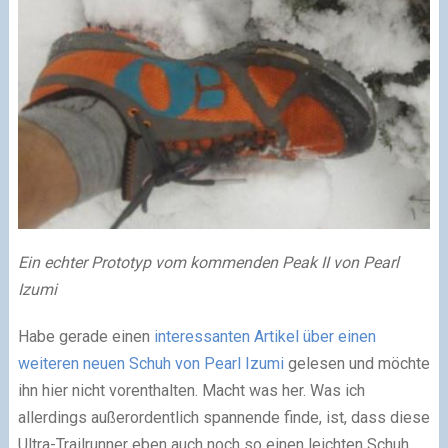
Ein echter Prototyp vom kommenden Peak II von Pearl
Izumi
Habe gerade einen
interessanten Artikel über einen
weiteren neuen Schuh von Pearl Izumi
gelesen und möchte
ihn hier nicht vorenthalten. Macht was her. Was ich
allerdings außerordentlich spannende finde, ist, dass diese
Ultra-Trailrunner eben auch noch so einen leichten Schuh