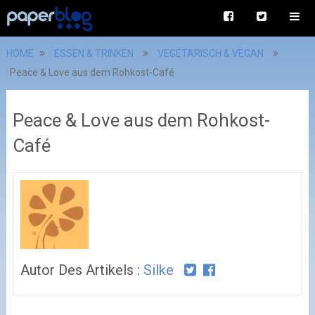
HOME
ESSEN & TRINKEN
VEGETARISCH & VEGAN
Peace & Love aus dem Rohkost-Café
Peace & Love aus dem Rohkost-
Café
Autor Des Artikels :
Silke