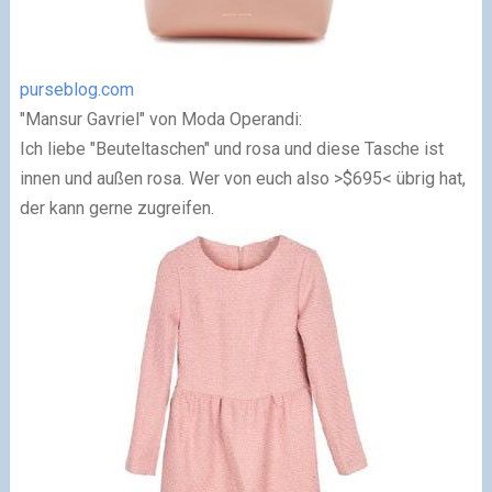
purseblog.com
"Mansur Gavriel" von Moda Operandi:
Ich liebe "Beuteltaschen" und rosa und diese Tasche ist
innen und außen rosa. Wer von euch also >$695< übrig hat,
der kann gerne zugreifen.