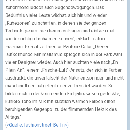
zunehmend jedoch auch Gegenbewegungen. Das
Bedürfnis vieler Leute wächst, sich hin und wieder
„Ruhezonen" zu schaffen, in denen sie der ganzen
Technologie um sich herum entsagen und einfach mal
wieder richtig durchatmen können", erklärt Leatrice
Eiseman, Executive Director Pantone Color. „Dieser
aufkeimende Minimalismus spiegelt sich in der Farbwahl
vieler Designer wieder. Auch hier suchten viele nach „En
Plein Air", einem „Frische-Luft"-Ansatz, der sich in Farben
ausdrückt, die unverfälscht der Natur entspringen und nicht
maschinell neu aufgelegt oder verfremdet wurden. So
bilden sich in der kommenden Frühjahrssaison gedeckte,
kühlere Töne im Mix mit subtilen warmen Farben einen
beruhigenden Gegenpol zu der flimmernden Hektik des
Alltags."
(
>Quelle: fashionstreet-Berlin<)