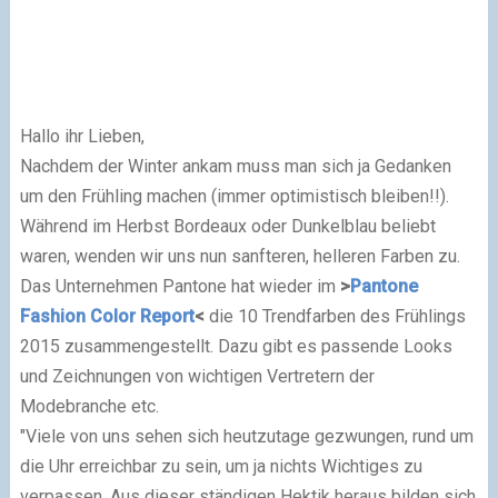
Hallo ihr Lieben,
Nachdem der Winter ankam muss man sich ja Gedanken
um den Frühling machen (immer optimistisch bleiben!!).
Während im Herbst Bordeaux oder Dunkelblau beliebt
waren, wenden wir uns nun sanfteren, helleren Farben zu.
Das Unternehmen Pantone hat wieder im
>
Pantone
Fashion Color Report
<
die 10 Trendfarben des Frühlings
2015 zusammengestellt. Dazu gibt es passende Looks
und Zeichnungen von wichtigen Vertretern der
Modebranche etc.
"Viele von uns sehen sich heutzutage gezwungen, rund um
die Uhr erreichbar zu sein, um ja nichts Wichtiges zu
verpassen. Aus dieser ständigen Hektik heraus bilden sich