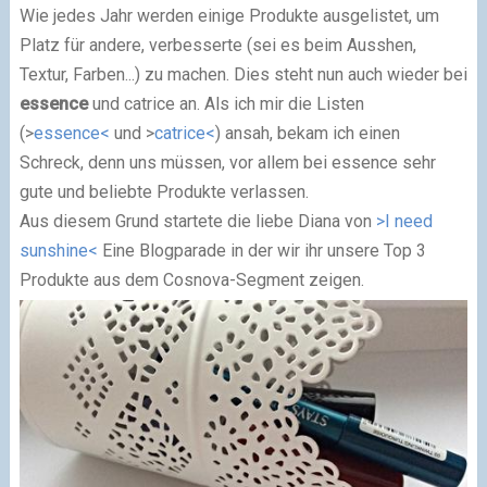
Wie jedes Jahr werden einige Produkte ausgelistet, um
Platz für andere, verbesserte (sei es beim Ausshen,
Textur, Farben...) zu machen. Dies steht nun auch wieder bei
essence
und catrice an. Als ich mir die Listen
(>
essence<
und >
catrice<
) ansah, bekam ich einen
Schreck, denn uns müssen, vor allem bei essence sehr
gute und beliebte Produkte verlassen.
Aus diesem Grund startete die liebe Diana von
>I need
sunshine<
Eine Blogparade in der wir ihr unsere Top 3
Produkte aus dem Cosnova-Segment zeigen.