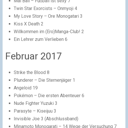
Mai Ball – Fußball ist sexy 7
Twin Star Exorcists – Onmyoji 4
My Love Story – Ore Monogatari 3
Kiss X Death 2
Willkommen im (Ero)Manga-Club! 2
Ein Lehrer zum Verlieben 6
Februar 2017
Strike the Blood 8
Plunderer – Die Sternenjäger 1
Angeloid 19
Pokémon – Die ersten Abenteuer 6
Nude Fighter Yuzuki 3
Parasyte – Kiseijuu 3
Invisible Joe 3 (Abschlussband)
Minamoto Monogarati – 14 Wege der Versuchung 7