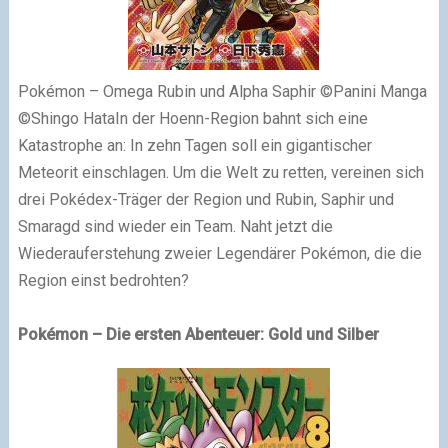
Pokémon – Omega Rubin und Alpha Saphir ©Panini Manga
©Shingo HataIn der Hoenn-Region bahnt sich eine
Katastrophe an: In zehn Tagen soll ein gigantischer
Meteorit einschlagen. Um die Welt zu retten, vereinen sich
drei Pokédex-Träger der Region und Rubin, Saphir und
Smaragd sind wieder ein Team. Naht jetzt die
Wiederauferstehung zweier Legendärer Pokémon, die die
Region einst bedrohten?
Pokémon – Die ersten Abenteuer: Gold und Silber