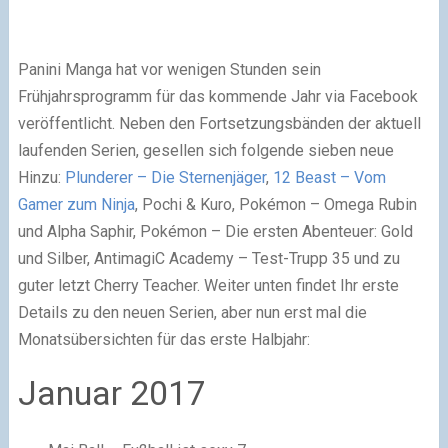
Panini Manga hat vor wenigen Stunden sein
Frühjahrsprogramm für das kommende Jahr via Facebook
veröffentlicht. Neben den Fortsetzungsbänden der aktuell
laufenden Serien, gesellen sich folgende sieben neue
Hinzu:
Plunderer – Die Sternenjäger
,
12 Beast – Vom
Gamer zum Ninja
, Pochi & Kuro, Pokémon – Omega Rubin
und Alpha Saphir, Pokémon – Die ersten Abenteuer: Gold
und Silber, AntimagiC Academy – Test-Trupp 35 und zu
guter letzt Cherry Teacher. Weiter unten findet Ihr erste
Details zu den neuen Serien, aber nun erst mal die
Monatsübersichten für das erste Halbjahr:
Januar 2017