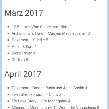
März 2017
12 Beast – Vom Gamer zum Ninja 1
Archenemy & Hero – Maoyuu Maou Yuusha 13
Pokémon – X und Y 5
Pochi & Kuro 1
Biorg Trinity 8
Drifters 8
April 2017
Pokémon – Omega Rubin und Alpha Saphir 1
Twin Star Exorcists – Onmyoji 5
My Love Story – Ore Monogatari 4
Minamoto Monogatari – 14 Wege der Versuchung 8