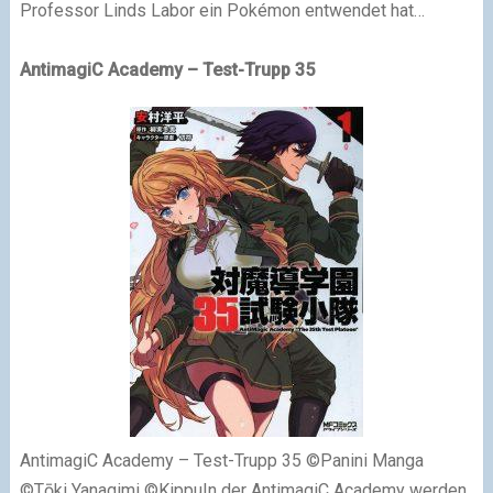
Professor Linds Labor ein Pokémon entwendet hat…
AntimagiC Academy – Test-Trupp 35
AntimagiC Academy – Test-Trupp 35 ©Panini Manga
©Tōki Yanagimi ©KippuIn der AntimagiC Academy werden