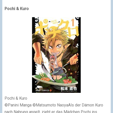
Pochi & Kuro
Pochi & Kuro
©Panini Manga ©Matsumoto NaoyaAls der Dämon Kuro
nach Nahrung angelt, zieht er das Mädchen Pochi ins