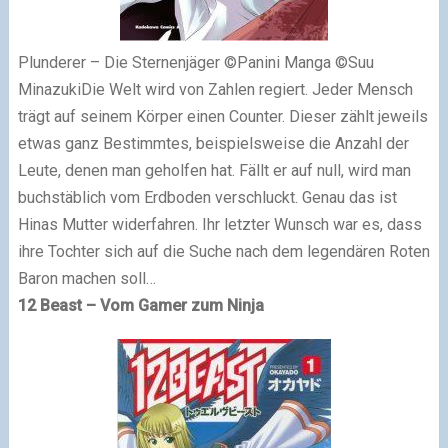
Plunderer – Die Sternenjäger ©Panini Manga ©Suu
MinazukiDie Welt wird von Zahlen regiert. Jeder Mensch
trägt auf seinem Körper einen Counter. Dieser zählt jeweils
etwas ganz Bestimmtes, beispielsweise die Anzahl der
Leute, denen man geholfen hat. Fällt er auf null, wird man
buchstäblich vom Erdboden verschluckt. Genau das ist
Hinas Mutter widerfahren. Ihr letzter Wunsch war es, dass
ihre Tochter sich auf die Suche nach dem legendären Roten
Baron machen soll…
12 Beast – Vom Gamer zum Ninja