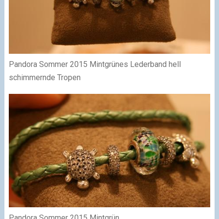
Pandora Sommer 2015 Mintgrünes Lederband hell
schimmernde Tropen
Pandora Sommer 2015 Mintgrün