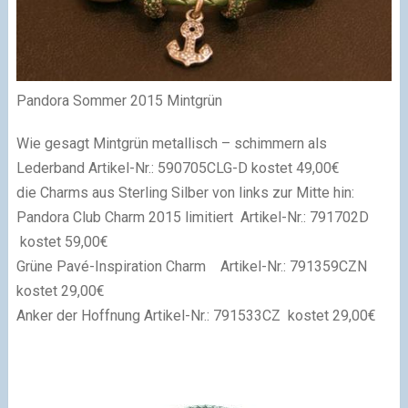
Pandora Sommer 2015 Mintgrün
Wie gesagt Mintgrün metallisch – schimmern als
Lederband Artikel-Nr.:
590705CLG-D kostet 49,00€
die Charms aus Sterling Silber von links zur Mitte hin:
Pandora Club Charm 2015 limitiert
Artikel-Nr.:
791702D
kostet 59,00€
Grüne Pavé-Inspiration Charm
Artikel-Nr.:
791359CZN
kostet 29,00€
Anker der Hoffnung Artikel-Nr.:
791533CZ kostet 29,00€