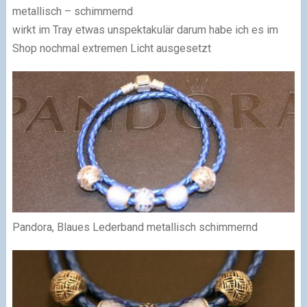
metallisch – schimmernd
wirkt im Tray etwas unspektakulär darum habe ich es im
Shop nochmal extremen Licht ausgesetzt
Pandora, Blaues Lederband metallisch schimmernd