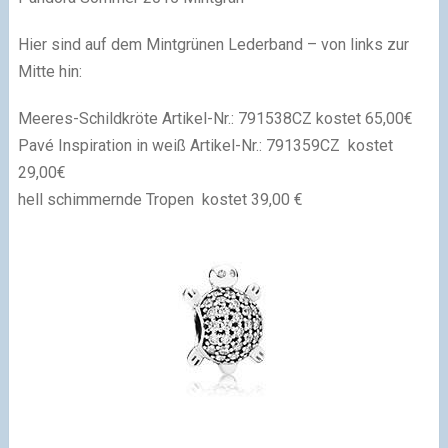
Hier sind auf dem Mintgrünen Lederband – von links zur
Mitte hin:
Meeres-Schildkröte Artikel-Nr.:
791538CZ kostet 65,00€
Pavé Inspiration in weiß Artikel-Nr.:
791359CZ kostet
29,00€
hell schimmernde Tropen
kostet 39,00 €