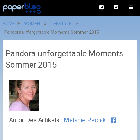
HOME
WOMEN
LIFESTYLE
Pandora unforgettable Moments Sommer 2015
Pandora unforgettable Moments
Sommer 2015
Autor Des Artikels :
Melanie Peciak