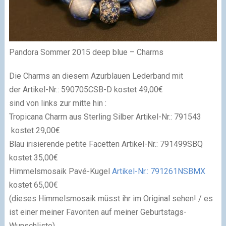
Pandora Sommer 2015 deep blue – Charms
Die Charms an diesem Azurblauen Lederband mit
der Artikel-Nr.:
590705CSB-D kostet 49,00€
sind von links zur mitte hin :
Tropicana Charm aus Sterling Silber Artikel-Nr.:
791543
kostet 29,00€
Blau irisierende petite Facetten Artikel-Nr.:
791499SBQ
kostet 35,00€
Himmelsmosaik Pavé-Kugel
Artikel-Nr.:
791261NSBMX
kostet 65,00€
(dieses Himmelsmosaik müsst ihr im Original sehen! / es
ist einer meiner Favoriten auf meiner Geburtstags-
Wunschliste)