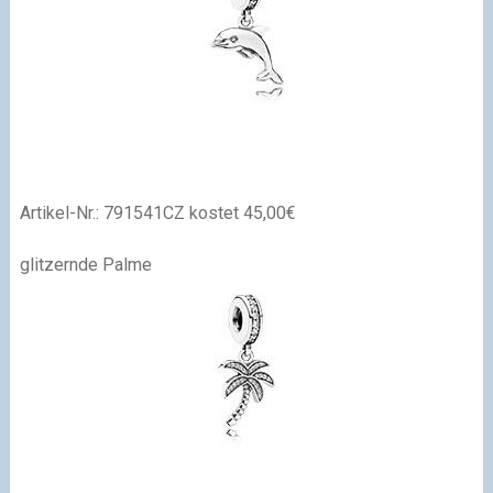
Artikel-Nr.:
791541CZ kostet 45,00€
glitzernde Palme