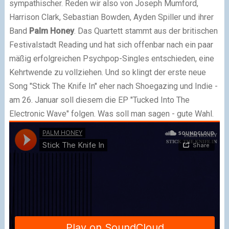
sympathischer. Reden wir also von Joseph Mumford,
Harrison Clark, Sebastian Bowden, Ayden Spiller und ihrer
Band
Palm Honey
. Das Quartett stammt aus der britischen
Festivalstadt Reading und hat sich offenbar nach ein paar
mäßig erfolgreichen Psychpop-Singles entschieden, eine
Kehrtwende zu vollziehen. Und so klingt der erste neue
Song "Stick The Knife In" eher nach Shoegazing und Indie -
am 26. Januar soll diesem die EP "Tucked Into The
Electronic Wave" folgen. Was soll man sagen - gute Wahl.