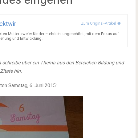
ektwir
Zum Original-Artikel
kten Mutter zweier Kinder – ehrlich, ungeschönt, mit dem Fokus auf
iehung und Entwicklung.
ch schreibe über ein Thema aus den Bereichen Bildung und
itate hin.
ten Samstag, 6. Juni 2015: