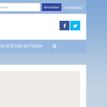
Anmelden
vergessen?
GLISTE DER AUTOREN