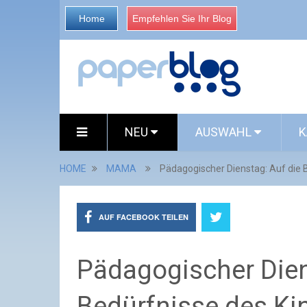
Home
Empfehlen Sie Ihr Blog
NEU
AUSWAHL
K
HOME
MAMA
Pädagogischer Dienstag: Auf die 
AUF FACEBOOK TEILEN
Pädagogischer Dien
Bedürfnisse des Ki