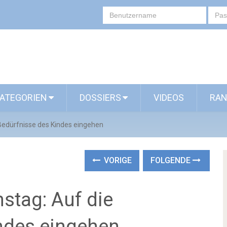
ATEGORIEN
DOSSIERS
VIDEOS
RAN
Bedürfnisse des Kindes eingehen
VORIGE
FOLGENDE
stag: Auf die
ndes eingehen