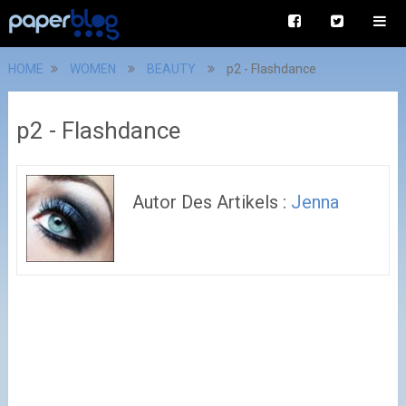
HOME
WOMEN
BEAUTY
p2 - Flashdance
p2 - Flashdance
Autor Des Artikels :
Jenna