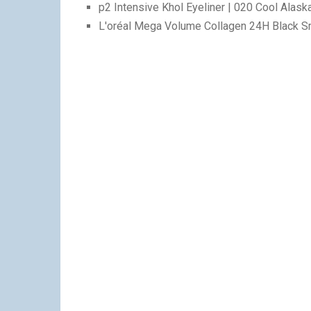
p2 Intensive Khol Eyeliner | 020 Cool Alask
L'oréal Mega Volume Collagen 24H Black 