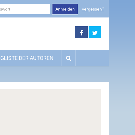
Anmelden
vergessen?
GLISTE DER AUTOREN