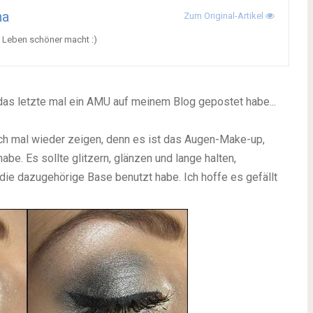
na
Zum Original-Artikel
s Leben schöner macht :)
 das letzte mal ein AMU auf meinem Blog gepostet habe...
ch mal wieder zeigen, denn es ist das Augen-Make-up,
be. Es sollte glitzern, glänzen und lange halten,
ie dazugehörige Base benutzt habe. Ich hoffe es gefällt