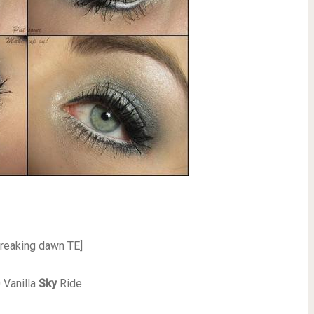
breaking dawn TE]
 Vanilla
Sky
Ride