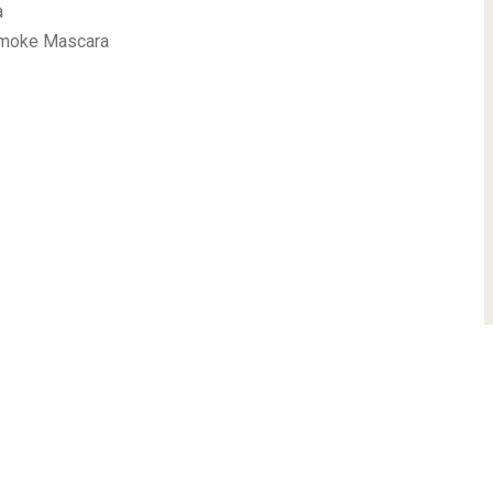
a
Smoke Mascara