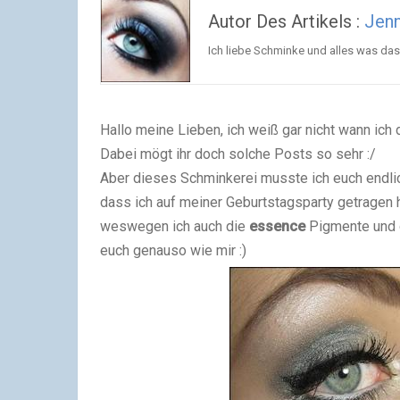
Autor Des Artikels :
Jen
Ich liebe Schminke und alles was da
Hallo meine Lieben, ich weiß gar nicht wann ich
Dabei mögt ihr doch solche Posts so sehr :/
Aber dieses Schminkerei musste ich euch endli
dass ich auf meiner Geburtstagsparty getragen ha
weswegen ich auch die
essence
Pigmente und d
euch genauso wie mir :)