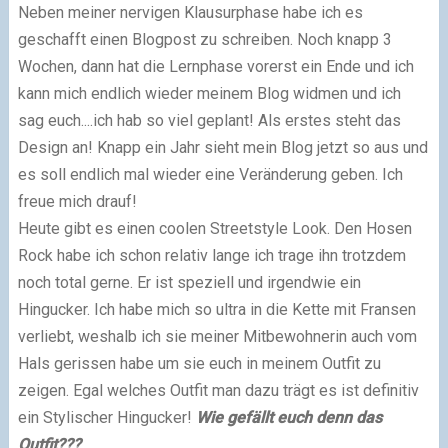
Neben meiner nervigen Klausurphase habe ich es
geschafft einen Blogpost zu schreiben. Noch knapp 3
Wochen, dann hat die Lernphase vorerst ein Ende und ich
kann mich endlich wieder meinem Blog widmen und ich
sag euch....ich hab so viel geplant! Als erstes steht das
Design an! Knapp ein Jahr sieht mein Blog jetzt so aus und
es soll endlich mal wieder eine Veränderung geben. Ich
freue mich drauf!
Heute gibt es einen coolen Streetstyle Look. Den Hosen
Rock habe ich schon relativ lange ich trage ihn trotzdem
noch total gerne. Er ist speziell und irgendwie ein
Hingucker. Ich habe mich so ultra in die Kette mit Fransen
verliebt, weshalb ich sie meiner Mitbewohnerin auch vom
Hals gerissen habe um sie euch in meinem Outfit zu
zeigen. Egal welches Outfit man dazu trägt es ist definitiv
ein Stylischer Hingucker!
Wie gefällt euch denn das
Outfit???