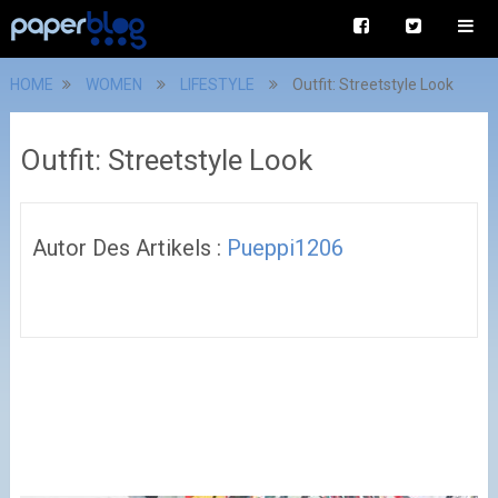
HOME
WOMEN
LIFESTYLE
Outfit: Streetstyle Look
Outfit: Streetstyle Look
Autor Des Artikels :
Pueppi1206