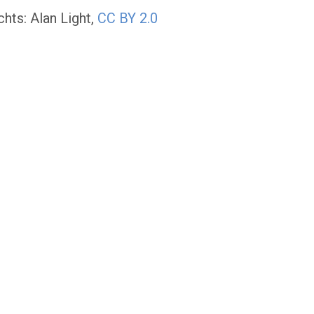
ts: Alan Light,
CC BY 2.0