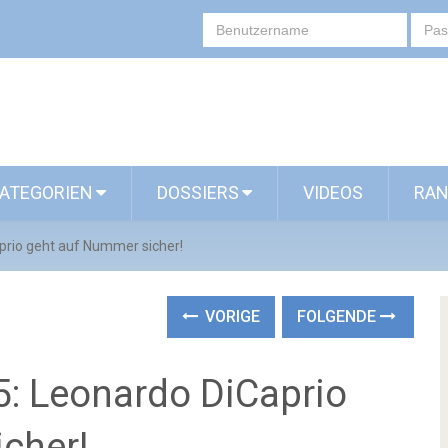
ATEGORIEN
DOSSIERS
VIDEOS
RAN
prio geht auf Nummer sicher!
VORIGE
FOLGENDE
5: Leonardo DiCaprio
cher!