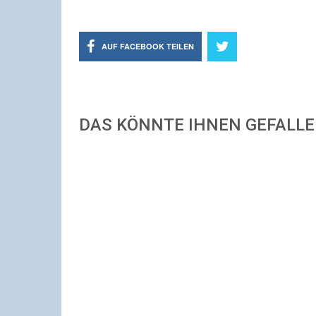
AUF FACEBOOK TEILEN
DAS KÖNNTE IHNEN GEFALL