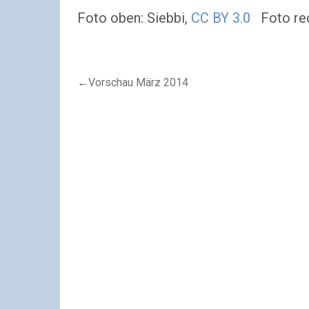
Foto oben: Siebbi,
CC BY 3.0
Foto rech
←Vorschau März 2014