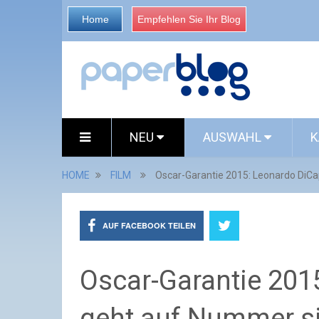
Home
Empfehlen Sie Ihr Blog
NEU
AUSWAHL
K
HOME
FILM
Oscar-Garantie 2015: Leonardo DiCa
AUF FACEBOOK TEILEN
Oscar-Garantie 201
geht auf Nummer si