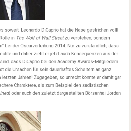
 es soweit: Leonardo DiCaprio hat die Nase gestrichen voll!
Rolle in
The Wolf of Wall Street
zu verstehen
,
sondern
n” bei der Oscarverleihung 2014. Nur zu verständlich, dass
öchte und daher zieht er jetzt auch Konsequenzen aus der
 sind, dass DiCaprio bei den Academy Awards-Mitgliedern
lbst die Ursachen für sein dauerhaftes Scheitern an ganz
en letzten Jahren! Zugegeben, so unrecht könnte er damit gar
schere Charaktere, als zum Beispiel den sadistischen
ined
) oder auch den zuletzt dargestellten Börsenhai Jordan