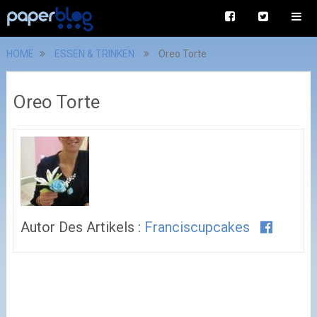
HOME
ESSEN & TRINKEN
Oreo Torte
Oreo Torte
Autor Des Artikels :
Franciscupcakes