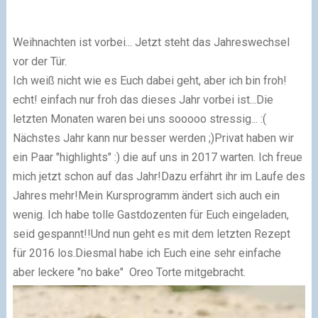
Weihnachten ist vorbei... Jetzt steht das Jahreswechsel
vor der Tür.
Ich weiß nicht wie es Euch dabei geht, aber ich bin froh!
echt! einfach nur froh das dieses Jahr vorbei ist...
Die
letzten Monaten waren bei uns sooooo stressig... :(
Nächstes Jahr kann nur besser werden ;)
Privat haben wir
ein Paar "highlights" :) die auf uns in 2017 warten. Ich freue
mich jetzt schon auf das Jahr!
Dazu erfährt ihr im Laufe des
Jahres mehr!
Mein Kursprogramm ändert sich auch ein
wenig. Ich habe tolle Gastdozenten für Euch eingeladen,
seid gespannt!!
Und nun geht es mit dem letzten Rezept
für 2016 los.
Diesmal habe ich Euch eine sehr einfache
aber leckere "no bake" Oreo Torte mitgebracht.