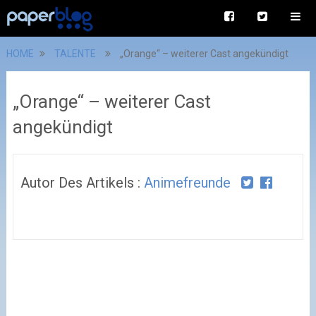
HOME
TALENTE
„Orange“ – weiterer Cast angekündigt
„Orange“ – weiterer Cast
angekündigt
Autor Des Artikels :
Animefreunde