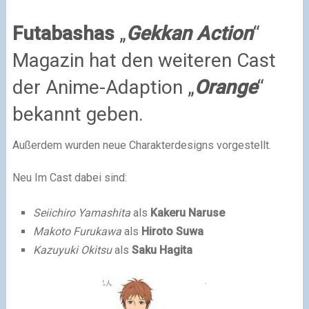
Futabashas
„
Gekkan Action
“
Magazin hat den weiteren Cast
der Anime-Adaption „
Orange
“
bekannt geben.
Außerdem wurden neue Charakterdesigns vorgestellt.
Neu Im Cast dabei sind:
Seiichiro Yamashita
als
Kakeru Naruse
Makoto Furukawa
als
Hiroto Suwa
Kazuyuki Okitsu
als
Saku Hagita