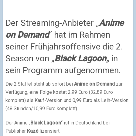
Der Streaming-Anbieter „
Anime
on Demand
“ hat im Rahmen
seiner Frühjahrsoffensive die 2.
Season von „
Black Lagoon
„
in
sein Programm aufgenommen.
Die 2.Staffel steht ab sofort bei
Anime on Demand
zur
Verfügung, eine Folge kostet 2,99 Euro (32,89 Euro
komplett) als Kauf-Version und 0,99 Euro als Leih-Version
(48 Stunden/10,89 Euro komplett).
Der Anime „
Black Lagoon
“ ist in Deutschland bei
Publisher
Kazé
lizensiert.