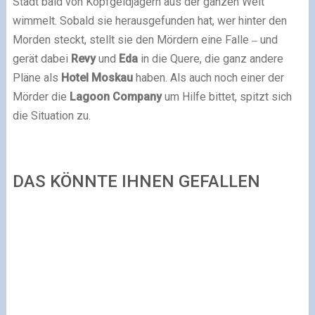
Stadt bald von Kopfgeldjägern aus der ganzen Welt
wimmelt. Sobald sie herausgefunden hat, wer hinter den
Morden steckt, stellt sie den Mördern eine Falle ‒ und
gerät dabei
Revy
und
Eda
in die Quere, die ganz andere
Pläne als
Hotel Moskau
haben. Als auch noch einer der
Mörder die
Lagoon Company
um Hilfe bittet, spitzt sich
die Situation zu.
DAS KÖNNTE IHNEN GEFALLEN