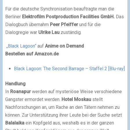
Für die deutsche Synchronisation beauftragte man die
Berliner
Elektrofilm Postproduction Facilities GmbH.
Das
Dialogbuch übernahm
Peer Pfeiffer
und für die
Dialogregie war
Ulrike Lau
zuständig.
„Black Lagoon“
auf
Anime on Demand
Bestellen auf Amazon.de
Black Lagoon: The Second Barrage – Staffel 2 [Blu-ray]
Handlung
In
Roanapur
werden auf mysteriöse Weise verschiedene
Gangster ermordet werden.
Hotel Moskau
stellt
Nachforschungen an, um Rache an den Tätern nehmen zu
können. Zur Unterstützung ihrer Leute bei der Suche setzt
Balalaika
ein Kopfgeld aus, weshalb es in der ganzen