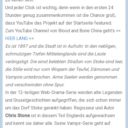
Und jeder Click ist wichtig, denn wenn in den ersten 24
Stunden genug zusammenkommen ist die Chance groß,
dass YouTube das Projekt auf der Startseite featured.
Zum YouTube Channel von Blood and Bone China geht's >>
HIER LANG
<<
Es ist 1897 und die Stadt ist in Aufruhr. In den nebligen,
schmutzigen Tiefen Mittelenglands sind die Leute
verängstigt. Die einst belebten Straßen von Stoke sind leer,
die Stille wird nur vom Wispern der Teufel, Dämonen und
Vampire unterbrochen. Arme Seelen werden genommen
und verschwinden ohne Spur.
In der 12-teiligen Web-Drama-Serie werden alte Legenden
und Gruselgeschichten aufgegriffen, die sich schon immer
um das Dorf Stoke gerankt haben. Regisseur und Autor
Chris Stone
ist in diesem Teil Englands aufgewachsen
und kennt sie daher alle. Seine Vampir-Serie geht auf