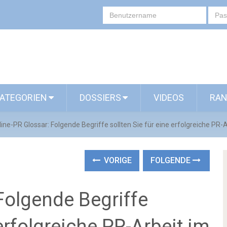
ATEGORIEN
DOSSIERS
VIDEOS
RAN
ine-PR Glossar: Folgende Begriffe sollten Sie für eine erfolgreiche PR
VORIGE
FOLGENDE
Folgende Begriffe
 erfolgreiche PR-Arbeit im