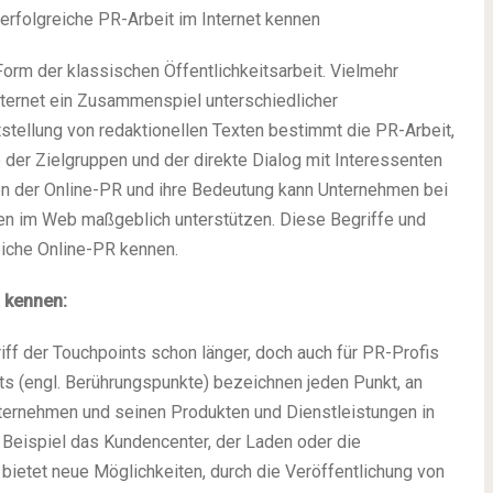
 erfolgreiche PR-Arbeit im Internet kennen
 Form der klassischen Öffentlichkeitsarbeit. Vielmehr
ternet ein Zusammenspiel unterschiedlicher
stellung von redaktionellen Texten bestimmt die PR-Arbeit,
der Zielgruppen und der direkte Dialog mit Interessenten
en der Online-PR und ihre Bedeutung kann Unternehmen bei
gien im Web maßgeblich unterstützen. Diese Begriffe und
eiche Online-PR kennen.
R kennen:
f der Touchpoints schon länger, doch auch für PR-Profis
s (engl. Berührungspunkte) bezeichnen jeden Punkt, an
ternehmen und seinen Produkten und Dienstleistungen in
Beispiel das Kundencenter, der Laden oder die
etet neue Möglichkeiten, durch die Veröffentlichung von