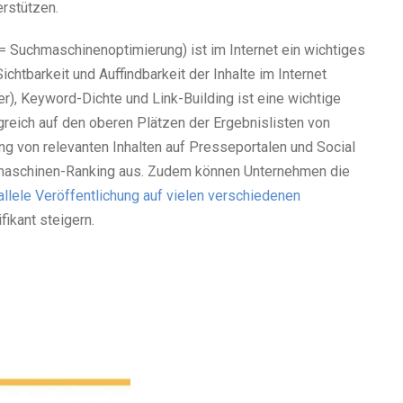
rstützen.
 Suchmaschinenoptimierung) ist im Internet ein wichtiges
chtbarkeit und Auffindbarkeit der Inhalte im Internet
), Keyword-Dichte und Link-Building ist eine wichtige
greich auf den oberen Plätzen der Ergebnislisten von
ung von relevanten Inhalten auf Presseportalen und Social
chmaschinen-Ranking aus. Zudem können Unternehmen die
allele Veröffentlichung auf vielen verschiedenen
fikant steigern.