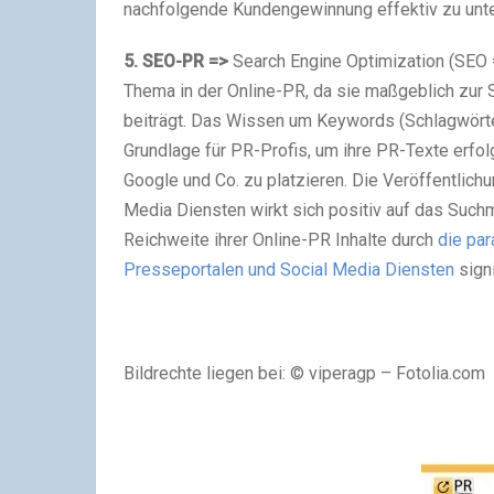
nachfolgende Kundengewinnung effektiv zu unte
5. SEO-PR =>
Search Engine Optimization (SEO =
Thema in der Online-PR, da sie maßgeblich zur Si
beiträgt. Das Wissen um Keywords (Schlagwörter
Grundlage für PR-Profis, um ihre PR-Texte erfol
Google und Co. zu platzieren. Die Veröffentlich
Media Diensten wirkt sich positiv auf das Su
Reichweite ihrer Online-PR Inhalte durch
die par
Presseportalen und Social Media Diensten
signi
Bildrechte liegen bei: © viperagp – Fotolia.com