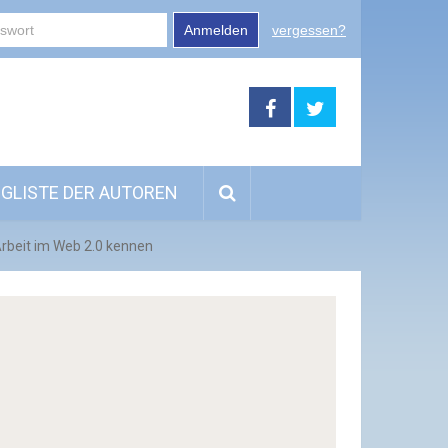
Anmelden
vergessen?
GLISTE DER AUTOREN
-Arbeit im Web 2.0 kennen