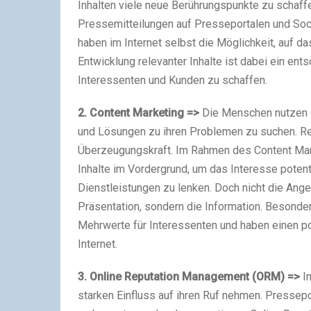
Inhalten viele neue Berührungspunkte zu schaffe
Pressemitteilungen auf Presseportalen und Soci
haben im Internet selbst die Möglichkeit, auf d
Entwicklung relevanter Inhalte ist dabei ein en
Interessenten und Kunden zu schaffen.
2. Content Marketing =>
Die Menschen nutzen da
und Lösungen zu ihren Problemen zu suchen. R
Überzeugungskraft. Im Rahmen des Content Marke
Inhalte im Vordergrund, um das Interesse poten
Dienstleistungen zu lenken. Doch nicht die An
Präsentation, sondern die Information. Besonder
Mehrwerte für Interessenten und haben einen po
Internet.
3. Online Reputation Management (ORM) =>
Im
starken Einfluss auf ihren Ruf nehmen. Pressepo