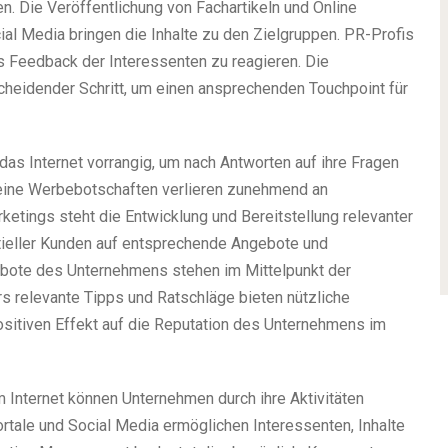
n. Die Veröffentlichung von Fachartikeln und Online
al Media bringen die Inhalte zu den Zielgruppen. PR-Profis
as Feedback der Interessenten zu reagieren. Die
tscheidender Schritt, um einen ansprechenden Touchpoint für
s Internet vorrangig, um nach Antworten auf ihre Fragen
eine Werbebotschaften verlieren zunehmend an
tings steht die Entwicklung und Bereitstellung relevanter
tieller Kunden auf entsprechende Angebote und
gebote des Unternehmens stehen im Mittelpunkt der
s relevante Tipps und Ratschläge bieten nützliche
sitiven Effekt auf die Reputation des Unternehmens im
 Internet können Unternehmen durch ihre Aktivitäten
rtale und Social Media ermöglichen Interessenten, Inhalte