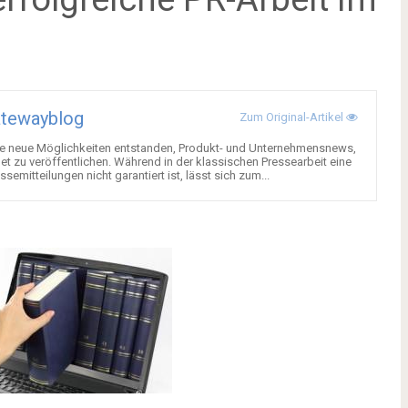
atewayblog
Zum Original-Artikel
le neue Möglichkeiten entstanden, Produkt- und Unternehmensnews,
rnet zu veröffentlichen. Während in der klassischen Pressearbeit eine
semitteilungen nicht garantiert ist, lässt sich zum...