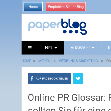
Home
Empfehlen Sie Ihr Blog
NEU
AUSWAHL
K
HOME
MEDIEN
WERBUNG & MARKETING
Onl
AUF FACEBOOK TEILEN
Online-PR Glossar: 
sollten Sie für eine