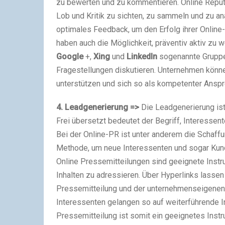
zu bewerten und zu kommentieren. Online Repu
Lob und Kritik zu sichten, zu sammeln und zu a
optimales Feedback, um den Erfolg ihrer Online
haben auch die Möglichkeit, präventiv aktiv zu
Google
+,
Xing
und
LinkedIn
sogenannte Gruppe
Fragestellungen diskutieren. Unternehmen könne
unterstützen und sich so als kompetenter Anspr
4. Leadgenerierung =>
Die Leadgenerierung ist 
Frei übersetzt bedeutet der Begriff, Interesse
Bei der Online-PR ist unter anderem die Schaff
Methode, um neue Interessenten und sogar Kun
Online Pressemitteilungen sind geeignete Instr
Inhalten zu adressieren. Über Hyperlinks lasse
Pressemitteilung und der unternehmenseigenen
Interessenten gelangen so auf weiterführende In
Pressemitteilung ist somit ein geeignetes Inst