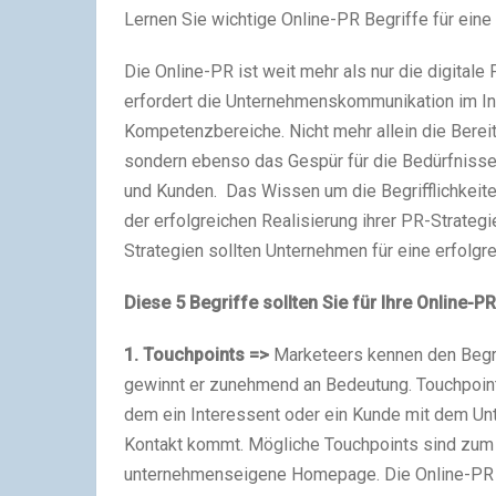
Lernen Sie wichtige Online-PR Begriffe für eine
Die Online-PR ist weit mehr als nur die digitale
erfordert die Unternehmenskommunikation im In
Kompetenzbereiche. Nicht mehr allein die Bereit
sondern ebenso das Gespür für die Bedürfnisse 
und Kunden. Das Wissen um die Begrifflichkeit
der erfolgreichen Realisierung ihrer PR-Strate
Strategien sollten Unternehmen für eine erfolgr
Diese 5 Begriffe sollten Sie für Ihre Online-P
1. Touchpoints =>
Marketeers kennen den Begrif
gewinnt er zunehmend an Bedeutung. Touchpoint
dem ein Interessent oder ein Kunde mit dem Un
Kontakt kommt. Mögliche Touchpoints sind zum 
unternehmenseigene Homepage. Die Online-PR bi