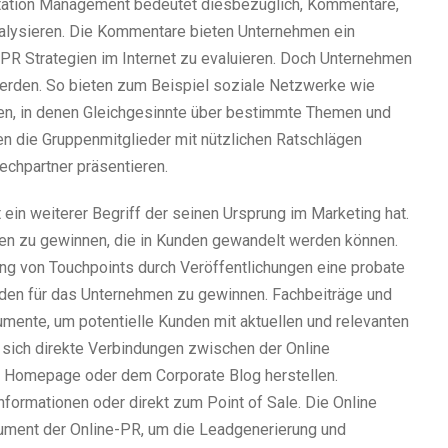
tation Management bedeutet diesbezüglich, Kommentare,
nalysieren. Die Kommentare bieten Unternehmen ein
-PR Strategien im Internet zu evaluieren. Doch Unternehmen
 werden. So bieten zum Beispiel soziale Netzwerke wie
n, in denen Gleichgesinnte über bestimmte Themen und
n die Gruppenmitglieder mit nützlichen Ratschlägen
echpartner präsentieren.
ein weiterer Begriff der seinen Ursprung im Marketing hat.
nten zu gewinnen, die in Kunden gewandelt werden können.
ung von Touchpoints durch Veröffentlichungen eine probate
den für das Unternehmen zu gewinnen. Fachbeiträge und
umente, um potentielle Kunden mit aktuellen und relevanten
n sich direkte Verbindungen zwischen der Online
 Homepage oder dem Corporate Blog herstellen.
formationen oder direkt zum Point of Sale. Die Online
rument der Online-PR, um die Leadgenerierung und