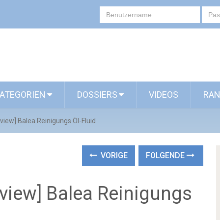
ATEGORIEN
DOSSIERS
VIDEOS
RAN
[Review] Balea Reinigungs Öl-Fluid
VORIGE
FOLGENDE
[Review] Balea Reinigungs