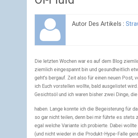
Autor Des Artikels :
Str
Die letzten Wochen war es auf dem Blog ziemlich
ziemlich eingespannt bin und gesundheitlich e
geht's bergauf. Zeit also für einen neuen Post, 
ich Euch vorstellen wollte, bald ausgelistet wird
Gesichtsöl und ich waren bisher zwei Dinge, die 
haben. Lange konnte ich die Begeisterung für d
so gar nicht teilen, denn bei mir führte es stet
egal welche Variante ich probierte. Dabei wollt
(und nicht wieder in die Produkt-Hype-Falle ger