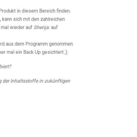
Produkt in diesem Bereich finden.
 kann sich mit den zahlreichen
h mal wieder auf
Shenja:
auf
wird aus dem Programm genommen.
er mal ein Back Up gesichtert ;).
biert?
 der Inhaltsstoffe in zukünftigen