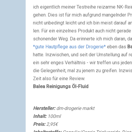
ich eigentlich meiner Testreihe reizarme NK-Re
gehen. Dies ist für mich aufgrund mangelnder 
nicht unbedingt leicht und ich bin meist darauf 
len. Für ein einzelnes Produkt auch nicht gerade
schonender Weg. Da erinnerte ich mich daran, 
*gute Hautpflege aus der Drogerie*
eben das
Ba
hatte. Inzwischen, und seit der Umstellung auf 
ein sehr enges Verhältnis - wir treffen uns jede
die Gelegenheit, mal zu jenem zu greifen. Inzwi
Zeit also für eine Review.
Balea Reinigungs Öl-Fluid
Hersteller:
dm-drogerie markt
Inhalt:
100ml
Preis:
2,95€