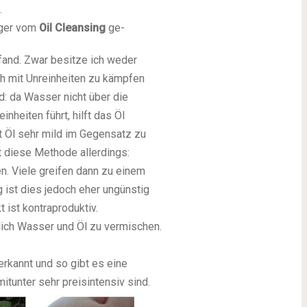
.
nger vom
Oil Cleansing
ge-
fand. Zwar besitze ich weder
ch mit Unreinheiten zu kämpfen
d: da Wasser nicht über die
inheiten führt, hilft das Öl
t Öl sehr mild im Gegensatz zu
 diese Methode allerdings:
. Viele greifen dann zu einem
ist dies jedoch eher ungünstig
 ist kontraproduktiv.
glich Wasser und Öl zu vermischen.
 erkannt und so gibt es eine
itunter sehr preisintensiv sind.