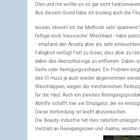
Ölen und mir wollte es so gar nicht funktionieren
Aus diesem Grund habe ich bislang auch die Fi
lassen, obwohl ich die Methode sehr spannend 
fettige noch 'klassische' Mischhaut - habe jedo
- empfand den Ansatz aber als sehr einleuchten
Fähigkeit verfügt Fett zu lösen, dies aber zu Unre
dabei das überschüssige zu entfernen. Dabei is
Seife oder Reinigungsschaum. Ein Problem birgt
das Öl muss ja auch wieder abgenommen werden
Waschlappen; wegen der mechanischen Reibung 
für die Haut. Auch ein zweites Reinigungsprodukt
Abhilfe schafft hier ein Emulgator, der es ermö
Diese Verbindung ist leicht abzuwaschen.
Die Beauty-Industrie hat dies natürlich unlängst
Vielzahl an Reinigungsölen und -balms, welche m