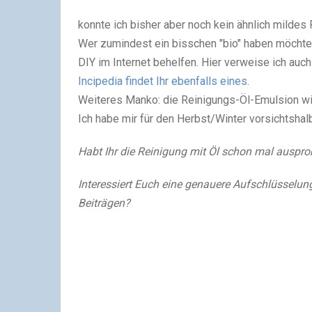
konnte ich bisher aber noch kein ähnlich mildes 
Wer zumindest ein bisschen "bio" haben möchte,
DIY im Internet behelfen. Hier verweise ich auc
Incipedia findet Ihr ebenfalls eines
.
Weiteres Manko: die Reinigungs-Öl-Emulsion 
Ich habe mir für den Herbst/Winter vorsichtshalb
Habt Ihr die Reinigung mit Öl schon mal auspro
Interessiert Euch eine genauere Aufschlüsselung
Beiträgen?