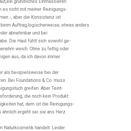
aut,ein gründliches Einmassieren
h es nicht mit meiner Reinigungs-
en -, aber die Konsistenz ist
 beim Auftrag,
logischerweise, etwas anders.
ieder abnehmbar und bei
abe. Die Haut fühlt sich sowohl ge-
angenehm weich. Ohne zu fettig oder
nigen aus, da ich davon immer
r als beispielsweise bei der
zen. Bei Foundations & Co. muss
igungstuch greifen. Aber Teint-
sforderung, die noch kein Produkt
igkeiten hat, dem ist die Reinigungs-
ähnlich ergeht sei sie ans Herz
um Naturkosmetik handelt. Leider