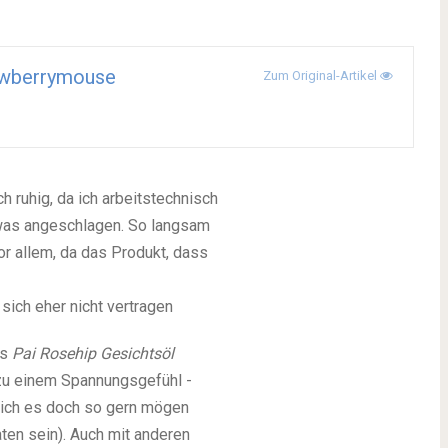
awberrymouse
Zum Original-Artikel
 ruhig, da ich arbeitstechnisch
twas angeschlagen. So langsam
vor allem, da das Produkt, dass
.
sich eher nicht vertragen
as
Pai
Rosehip Gesichtsöl
s zu einem Spannungsgefühl -
e ich es doch so gern mögen
aten sein). Auch mit anderen