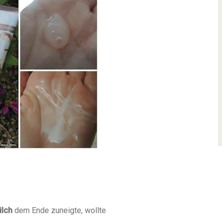
ilch
dem Ende zuneigte, wollte