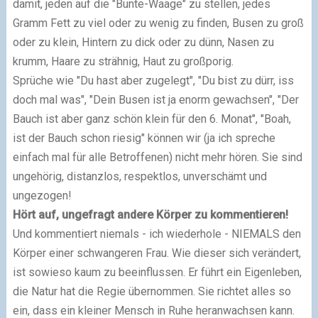
damit, jeden auf die "Bunte-Waage" zu stellen, jedes
Gramm Fett zu viel oder zu wenig zu finden, Busen zu groß
oder zu klein, Hintern zu dick oder zu dünn, Nasen zu
krumm, Haare zu strähnig, Haut zu großporig.
Sprüche wie "Du hast aber zugelegt", "Du bist zu dürr, iss
doch mal was", "Dein Busen ist ja enorm gewachsen", "Der
Bauch ist aber ganz schön klein für den 6. Monat", "Boah,
ist der Bauch schon riesig" können wir (ja ich spreche
einfach mal für alle Betroffenen) nicht mehr hören. Sie sind
ungehörig, distanzlos, respektlos, unverschämt und
ungezogen!
Hört auf, ungefragt andere Körper zu kommentieren!
Und kommentiert niemals - ich wiederhole - NIEMALS den
Körper einer schwangeren Frau. Wie dieser sich verändert,
ist sowieso kaum zu beeinflussen. Er führt ein Eigenleben,
die Natur hat die Regie übernommen. Sie richtet alles so
ein, dass ein kleiner Mensch in Ruhe heranwachsen kann.