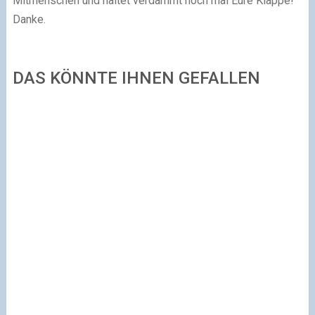
Mitmenschen und haltet verdammt noch mal Eure Klappe!
Danke.
DAS KÖNNTE IHNEN GEFALLEN