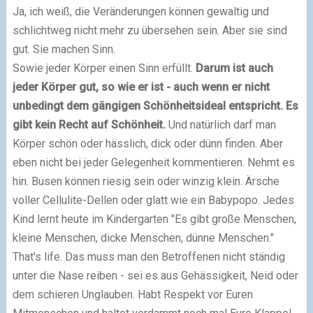
Ja, ich weiß, die Veränderungen können gewaltig und
schlichtweg nicht mehr zu übersehen sein. Aber sie sind
gut. Sie machen Sinn.
Sowie jeder Körper einen Sinn erfüllt.
Darum ist auch
jeder Körper gut, so wie er ist - auch wenn er nicht
unbedingt dem gängigen Schönheitsideal entspricht. Es
gibt kein Recht auf Schönheit.
Und natürlich darf man
Körper schön oder hässlich, dick oder dünn finden. Aber
eben nicht bei jeder Gelegenheit kommentieren. Nehmt es
hin. Busen können riesig sein oder winzig klein. Ärsche
voller Cellulite-Dellen oder glatt wie ein Babypopo. Jedes
Kind lernt heute im Kindergarten "Es gibt große Menschen,
kleine Menschen, dicke Menschen, dünne Menschen."
That's life. Das muss man den Betroffenen nicht ständig
unter die Nase reiben - sei es aus Gehässigkeit, Neid oder
dem schieren Unglauben. Habt Respekt vor Euren