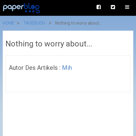
HOME
TAGEBUCH
Nothing to worry about...
Nothing to worry about...
Autor Des Artikels :
Mih