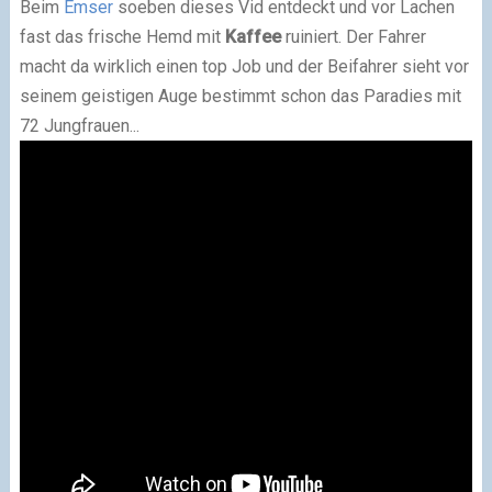
Beim
Emser
soeben dieses Vid entdeckt und vor Lachen
fast das frische Hemd mit
Kaffee
ruiniert. Der Fahrer
macht da wirklich einen top Job und der Beifahrer sieht vor
seinem geistigen Auge bestimmt schon das Paradies mit
72 Jungfrauen...