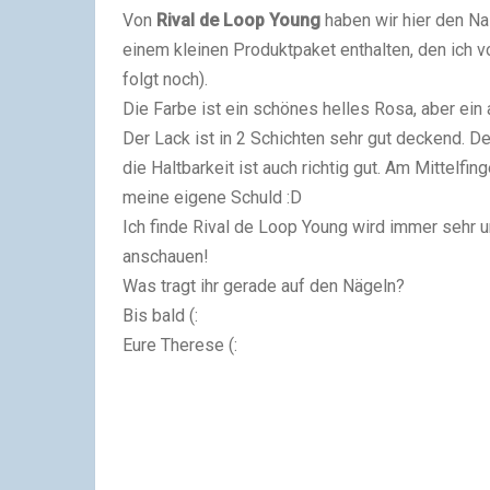
Von
Rival de Loop Young
haben wir hier den Nai
einem kleinen Produktpaket enthalten, den ic
folgt noch).
Die Farbe ist ein schönes helles Rosa, aber e
Der Lack ist in 2 Schichten sehr gut deckend. Der
die Haltbarkeit ist auch richtig gut. Am Mittelf
meine eigene Schuld :D
Ich finde Rival de Loop Young wird immer sehr un
anschauen!
Was tragt ihr gerade auf den Nägeln?
Bis bald (:
Eure Therese (: