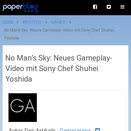
HOME
INFOTECH
GAMES
No Man’s Sky: Neues Gameplay-Video mit Sony Chef Shuhei
Yoshida
No Man’s Sky: Neues Gameplay-
Video mit Sony Chef Shuhei
Yoshida
Autor Des Artikels :
Gamerarena