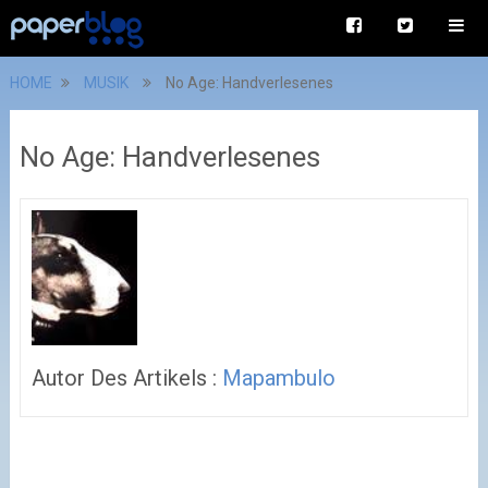
HOME
MUSIK
No Age: Handverlesenes
No Age: Handverlesenes
Autor Des Artikels :
Mapambulo