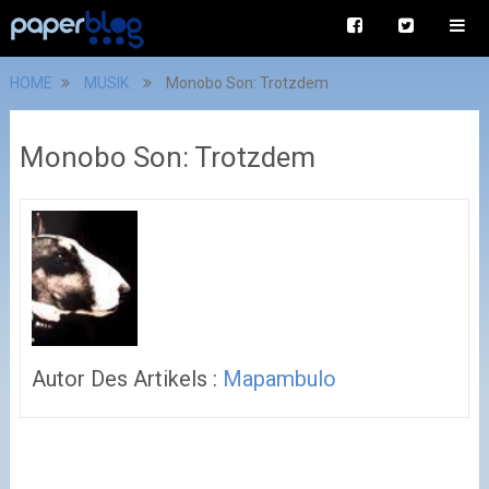
HOME
MUSIK
Monobo Son: Trotzdem
Monobo Son: Trotzdem
Autor Des Artikels :
Mapambulo