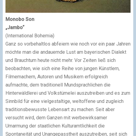
Monobo Son
„Jambo“
(International Bohemia)
Ganz so vorbehaltlos abfeiern wie noch vor ein paar Jahren
möchte man die andauernde Lust am bayerischen Dialekt
und Brauchtum heute nicht mehr. Vor Zeiten ließ sich
beobachten, wie sich eine Reihe von jungen Künstlern,
Filmemachern, Autoren und Musikern erfolgreich
aufmachte, dem traditionell Mundsprachlichen die
Hinterwäldlerei und Volkstümelei auszutreiben und es zum
Sinnbild für eine vielgestaltige, weltoffene und zugleich
traditionsbewusste Lebensart zu machen. Seit aber
versucht wird, dem Ganzen mit werbewirksamer
Umarmung der staatlichen Kulturamtlichkeit die
Spontaneität und Unangepasstheit auszutreiben, seit sich