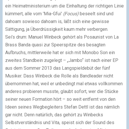
ein Heimatministerium um die Einhaltung der richtigen Linie
kümmert, alle vom 'Mia-Gfui'
(Focus)
beseelt sind und
dahoam sowieso dahoam is, läßt sich eine gewisse
Sättigung, ja Überdrüssigkeit kaum mehr verbergen.
Sei’s drum: Manuel Winbeck gehört als Posaunist von La
Brass Banda quasi zur Speerspitze des besagten
Aufbruchs, mittlerweile hat er sich mit Monobo Son ein
zweites Standbein zugelegt – „Jambo“ ist nach einer EP
aus dem Sommer 2013 das Langspieldebüt der fünf
Musiker. Dass Winbeck die Rolle als Bandleader nicht
übernommen hat, weil er unbedingt mal etwas vollkommen
anderes probieren musste, glaubt sofort, wer die Stücke
seiner neuen Formation hört – so weit entfernt von den
Ideen seines Wegbegleiters Stefan Dettl ist das nämlich
gar nicht. Denn natürlich, das gehört zu Winbecks
Selbstverständnis und Vita, speist sich der Sound des