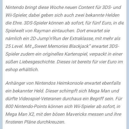
Nintendo bringt diese Woche neuen Content für 3DS- und
Wii-Spieler, dabei geben sich auch zwei bekannte Helden
die Ehre. 3DS-Spieler können ab sofort, für fünf Euro, in die
Spielwelt von Rayman eintauchen. Dort erwartet sie
nämlich ein 2D-Jump’n’Run der Extraklasse, mit mehr als
25 Level. Mit „Sweet Memories Blackjack“ erwartet 3DS-
Spieler zudem ein originelles Kartenspiel, verpackt in einer
süßen Liebesgeschichte. Dieses ist bereits für vier Euro im
eshop erhältlich.
Anhänger von Nintendos Heimkonsole erwartet ebenfalls
ein bekannter Held. Dieser schimpft sich Mega Man und
dürfte Videospiel-Veteranen durchaus ein Begriff sein. Für
800 Nintendo-Points können sich Wii-Spieler ab sofort, in
Mega Man X2, mit den bösen Mavericks messen und ihre
finsteren Pläne durchkreuzen.