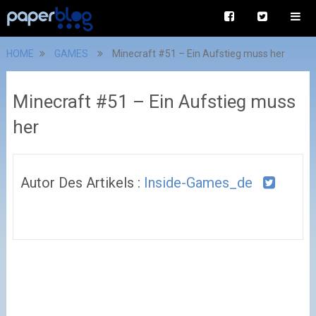
HOME
GAMES
Minecraft #51 – Ein Aufstieg muss her
Minecraft #51 – Ein Aufstieg muss
her
Autor Des Artikels :
Inside-Games_de