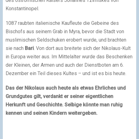
des oströmischen Kaisers Johannes Tzimiskes von
Konstantinopel.
1087 raubten italienische Kaufleute die Gebeine des
Bischofs aus seinem Grab in Myra, bevor die Stadt von
muslimischen Seldschuken erobert wurde, und brachten
sie nach
Bari
. Von dort aus breitete sich der Nikolaus-Kult
in Europa weiter aus. Im Mittelalter wurde das Beschenken
der Kleinen, der Armen und auch der Dienstboten am 6.
Dezember ein Teil dieses Kultes – und ist es bis heute.
Das der Nikolaus auch heute als etwas Ehrliches und
Grundgutes gilt, verdankt er seiner eigentlichen
Herkunft und Geschichte. Selbige könnte man ruhig
kennen und seinen Kindern weitergeben.