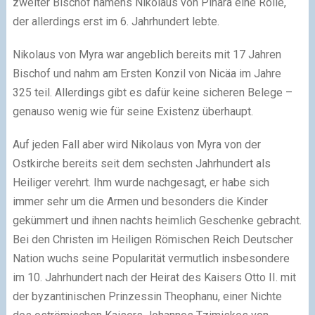
zweiter Bischof namens Nikolaus von Pinara eine Rolle,
der allerdings erst im 6. Jahrhundert lebte.
Nikolaus von Myra war angeblich bereits mit 17 Jahren
Bischof und nahm am Ersten Konzil von Nicäa im Jahre
325 teil. Allerdings gibt es dafür keine sicheren Belege –
genauso wenig wie für seine Existenz überhaupt.
Auf jeden Fall aber wird Nikolaus von Myra von der
Ostkirche bereits seit dem sechsten Jahrhundert als
Heiliger verehrt. Ihm wurde nachgesagt, er habe sich
immer sehr um die Armen und besonders die Kinder
gekümmert und ihnen nachts heimlich Geschenke gebracht.
Bei den Christen im Heiligen Römischen Reich Deutscher
Nation wuchs seine Popularität vermutlich insbesondere
im 10. Jahrhundert nach der Heirat des Kaisers Otto II. mit
der byzantinischen Prinzessin Theophanu, einer Nichte