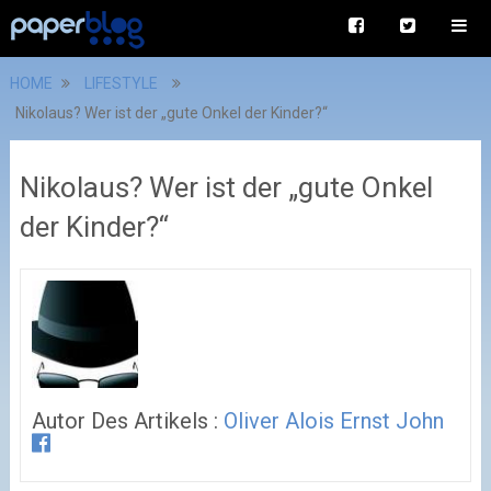
HOME
LIFESTYLE
Nikolaus? Wer ist der „gute Onkel der Kinder?“
Nikolaus? Wer ist der „gute Onkel
der Kinder?“
Autor Des Artikels :
Oliver Alois Ernst John