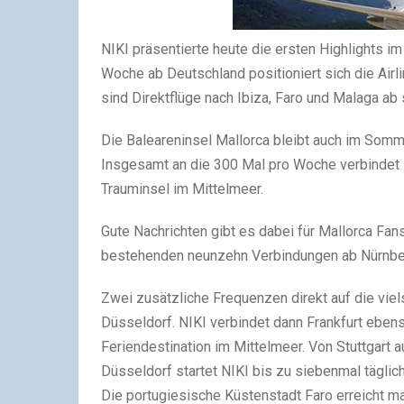
NIKI präsentierte heute die ersten Highlights 
Woche ab Deutschland positioniert sich die Airl
sind Direktflüge nach Ibiza, Faro und Malaga ab 
Die Baleareninsel Mallorca bleibt auch im Somm
Insgesamt an die 300 Mal pro Woche verbindet N
Trauminsel im Mittelmeer.
Gute Nachrichten gibt es dabei für Mallorca Fan
bestehenden neunzehn Verbindungen ab Nürnberg
Zwei zusätzliche Frequenzen direkt auf die vie
Düsseldorf. NIKI verbindet dann Frankfurt ebens
Feriendestination im Mittelmeer. Von Stuttgart a
Düsseldorf startet NIKI bis zu siebenmal täglic
Die portugiesische Küstenstadt Faro erreicht m