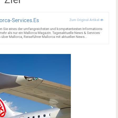
orca-Services.es
Zum Original-Artikel
en Sie eines der umfangreichsten und kompetentesten Informations-
 mehr als nur ein Mallorca Magazin. Tagesaktuelle News & Services ·
über Mallorca, Reiseführer Mallorca mit aktuellen News...