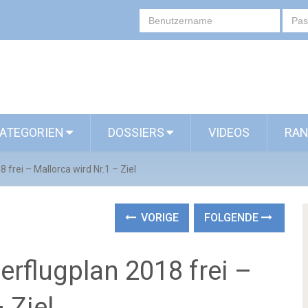
ATEGORIEN
DOSSIERS
VIDEOS
RAN
frei – Mallorca wird Nr.1 – Ziel
VORIGE
FOLGENDE
rflugplan 2018 frei –
 Ziel