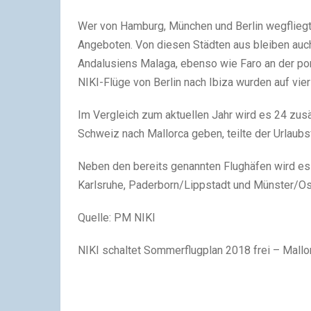
Wer von Hamburg, München und Berlin wegfliegt, 
Angeboten. Von diesen Städten aus bleiben auch
Andalusiens Malaga, ebenso wie Faro an der por
NIKI-Flüge von Berlin nach Ibiza wurden auf vie
Im Vergleich zum aktuellen Jahr wird es 24 zus
Schweiz nach Mallorca geben, teilte der Urlaubsf
Neben den bereits genannten Flughäfen wird es 
Karlsruhe, Paderborn/Lippstadt und Münster/Osn
Quelle: PM NIKI
NIKI schaltet Sommerflugplan 2018 frei – Mallo