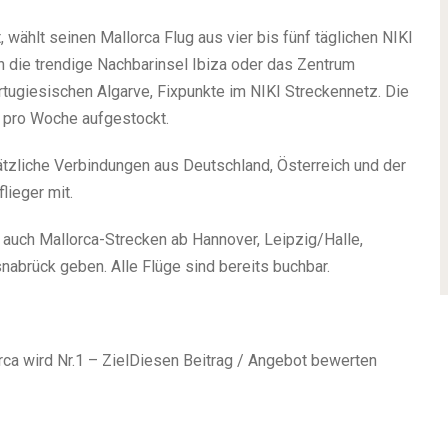
wählt seinen Mallorca Flug aus vier bis fünf täglichen NIKI
 die trendige Nachbarinsel Ibiza oder das Zentrum
tugiesischen Algarve, Fixpunkte im NIKI Streckennetz. Die
r pro Woche aufgestockt.
ätzliche Verbindungen aus Deutschland, Österreich und der
lieger mit.
auch Mallorca-Strecken ab Hannover, Leipzig/Halle,
abrück geben. Alle Flüge sind bereits buchbar.
rca wird Nr.1 – ZielDiesen Beitrag / Angebot bewerten