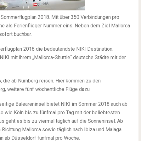
im Sommerflugplan 2018. Mit über 350 Verbindungen pro
ine als Ferienflieger Nummer eins. Neben dem Ziel Mallorca
sofort buchbar.
erflugplan 2018 die bedeutendste NIKI Destination.
IKI mit ihrem „Mallorca-Shuttle“ deutsche Städte mit der
s, die ab Nürnberg reisen. Hier kommen zu den
, weitere fünf wöchentliche Flüge dazu.
lseitige Baleareninsel bietet NIKI im Sommer 2018 auch ab
o wie Köln bis zu fünfmal pro Tag mit der beliebtesten
us geht es bis zu viermal täglich auf die Sonneninsel. Ab
h Richtung Mallorca sowie täglich nach Ibiza und Malaga.
an ab Düsseldorf fünfmal pro Woche.