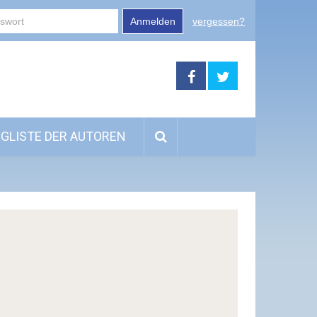
Anmelden
vergessen?
GLISTE DER AUTOREN