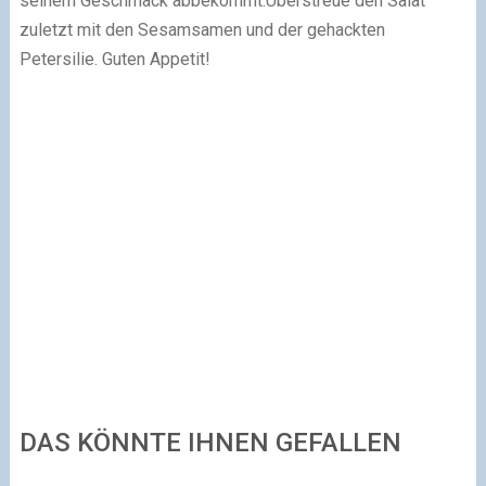
seinem Geschmack abbekommt.Überstreue den Salat
zuletzt mit den Sesamsamen und der gehackten
Petersilie. Guten Appetit!
DAS KÖNNTE IHNEN GEFALLEN