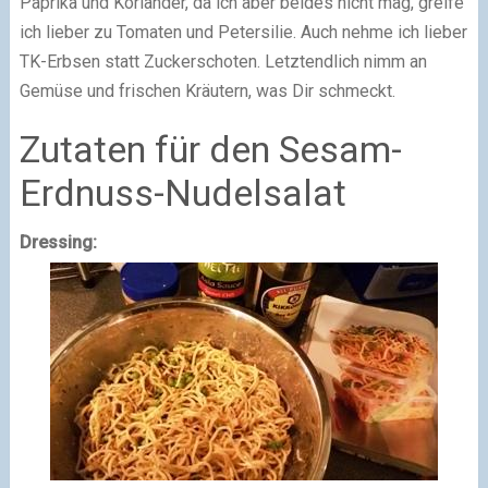
Paprika und Koriander, da ich aber beides nicht mag, greife
ich lieber zu Tomaten und Petersilie. Auch nehme ich lieber
TK-Erbsen statt Zuckerschoten. Letztendlich nimm an
Gemüse und frischen Kräutern, was Dir schmeckt.
Zutaten für den Sesam-
Erdnuss-Nudelsalat
Dressing: