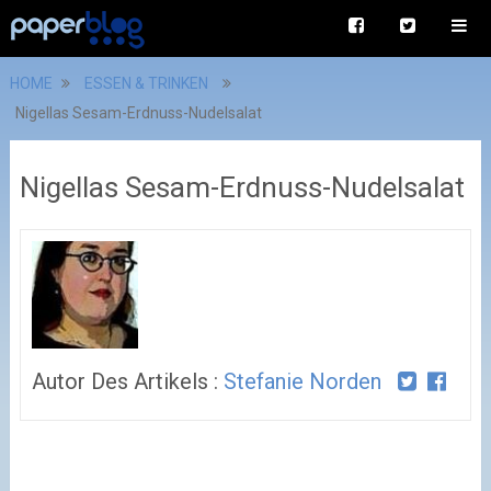
HOME
ESSEN & TRINKEN
Nigellas Sesam-Erdnuss-Nudelsalat
Nigellas Sesam-Erdnuss-Nudelsalat
Autor Des Artikels :
Stefanie Norden