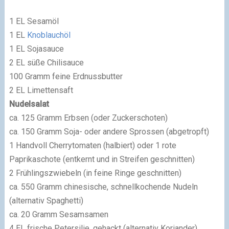
1 EL Sesamöl
1 EL
Knoblauchöl
1 EL Sojasauce
2 EL süße Chilisauce
100 Gramm feine Erdnussbutter
2 EL Limettensaft
Nudelsalat
ca. 125 Gramm Erbsen (oder Zuckerschoten)
ca. 150 Gramm Soja- oder andere Sprossen (abgetropft)
1 Handvoll Cherrytomaten (halbiert) oder 1 rote
Paprikaschote (entkernt und in Streifen geschnitten)
2 Frühlingszwiebeln (in feine Ringe geschnitten)
ca. 550 Gramm chinesische, schnellkochende Nudeln
(alternativ Spaghetti)
ca. 20 Gramm Sesamsamen
4 EL frische Petersilie, gehackt (alternativ Koriander)