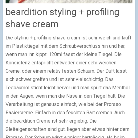
beardition styling + profiling
shave cream
Die styling + profiling shave cream ist sehr weich und läuft
im Plastiktiegel mit dem Schraubverschluss hin und her,
wenn man ihn kippt. 120ml fasst der kleine Tiegel. Die
Konsistenz entspricht entweder einer sehr weichen
Creme, oder einem relativ festen Schaum. Der Duft lässt
sich schwer greifen und ist sehr vielschichtig. Das
Teebaumöl sticht leicht hervor und man spürt das Menthol
in den Augen, wenn man die Nase in den Tiegel hält. Die
Verarbeitung ist genauso einfach, wie bei der Proraso
Rasiercreme. Einfach in den feuchten Bart cremen. Auch
die beardition Creme ist sehr ergiebig. Die
Gleiteigenschaften sind gut, liegen aber etwas hinter dem
Proraso. Der Schaum wirkt weniger hartnäckig, als beim