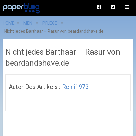
HOME
MEN
PFLEGE
Nicht jedes Barthaar – Rasur von beardandshave.de
Nicht jedes Barthaar – Rasur von
beardandshave.de
Autor Des Artikels :
Reini1973