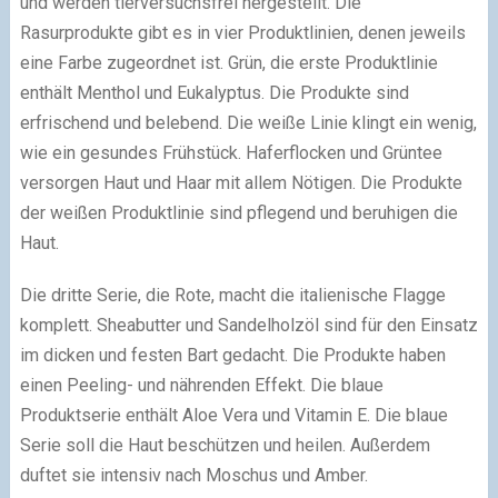
und werden tierversuchsfrei hergestellt. Die
Rasurprodukte gibt es in vier Produktlinien, denen jeweils
eine Farbe zugeordnet ist. Grün, die erste Produktlinie
enthält Menthol und Eukalyptus. Die Produkte sind
erfrischend und belebend. Die weiße Linie klingt ein wenig,
wie ein gesundes Frühstück. Haferflocken und Grüntee
versorgen Haut und Haar mit allem Nötigen. Die Produkte
der weißen Produktlinie sind pflegend und beruhigen die
Haut.
Die dritte Serie, die Rote, macht die italienische Flagge
komplett. Sheabutter und Sandelholzöl sind für den Einsatz
im dicken und festen Bart gedacht. Die Produkte haben
einen Peeling- und nährenden Effekt. Die blaue
Produktserie enthält Aloe Vera und Vitamin E. Die blaue
Serie soll die Haut beschützen und heilen. Außerdem
duftet sie intensiv nach Moschus und Amber.