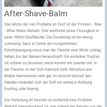
After-Shave-Balm
Das letzte der vier Produkte im Test ist der Proraso - Blue
- After Shave Balsam. Eine weißliche dicke Flüssigkeit in
einer 100ml Glasflasche. Die Dosierung ist ein wenig
schwierig. Ganz im Sinne der morgentlichen
Entschleunigung muss man die Flasche eine Weile schräg
halten, bis der Balsam heraustropft. Ein einzelner Tropfen
ist schwer zu dosieren, meist kommt ein zweiter mit. In
der Flasche ist der Duft männlich herb. Moschus und
Amber harmonieren sehr gut. Im Gesicht und auf den
Händen verändert sich der Duft ein wenig in Richtung
fruchtig, oder blumig.
Die Verteilung im Gesicht ist sicherlich kein Problem.
Wirklich beeindruckend ist, wie schnell der Balsam von der