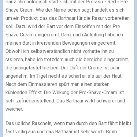
Ganz chronologisch starte ich mit der Proraso - Red - Pre
Shave Cream. Wie der Name schon sagt handelt es sich
um ein Produkt, das das Barthaar für die Rasur vorbereiten
soll. Dazu wird der Bart vor dem Einseifen mit der Pre
Shave Cream eingecremt. Ganz nach Anleitung habe ich
meinen Bart in kreisenden Bewegungen eingecremt.
Obwohl ich selbstverständlich nicht vorhatte ihn zu
rasieren, habe ich trotzdem auch die bereiche eingecremt,
die unangetastet bleiben. Der Duft der Creme ist sehr
angenehm. Im Tigel riecht es schärfer, als auf der Haut.
Nach dem Einmassieren spürt man einen starken
kühlenden Effekt. Die Wirkung der Pre-Shave-Cream ist
sehr zufriedenstellend. Das Barthaar wirkt schwerer und
weicher.
Das übliche Rascheln, wenn man durch den Bart fährt bleibt
fast völlig aus und das Barthaar ist sehr weich. Beim