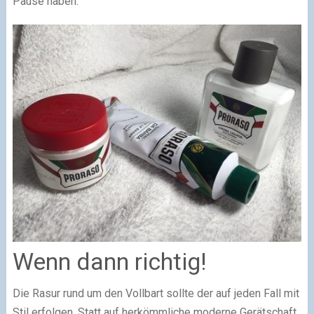
Pause haben.
Wenn dann richtig!
Die Rasur rund um den Vollbart sollte der auf jeden Fall mit
Stil erfolgen. Statt auf herkömmliche moderne Gerätschaft