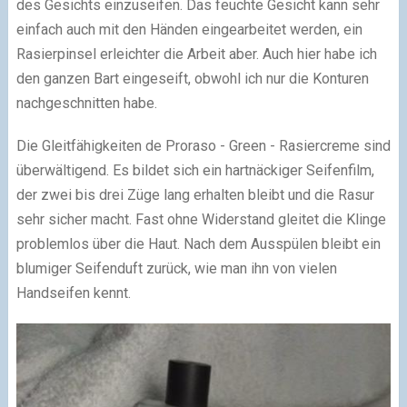
des Gesichts einzuseifen. Das feuchte Gesicht kann sehr
einfach auch mit den Händen eingearbeitet werden, ein
Rasierpinsel erleichter die Arbeit aber. Auch hier habe ich
den ganzen Bart eingeseift, obwohl ich nur die Konturen
nachgeschnitten habe.
Die Gleitfähigkeiten de Proraso - Green - Rasiercreme sind
überwältigend. Es bildet sich ein hartnäckiger Seifenfilm,
der zwei bis drei Züge lang erhalten bleibt und die Rasur
sehr sicher macht. Fast ohne Widerstand gleitet die Klinge
problemlos über die Haut. Nach dem Ausspülen bleibt ein
blumiger Seifenduft zurück, wie man ihn von vielen
Handseifen kennt.