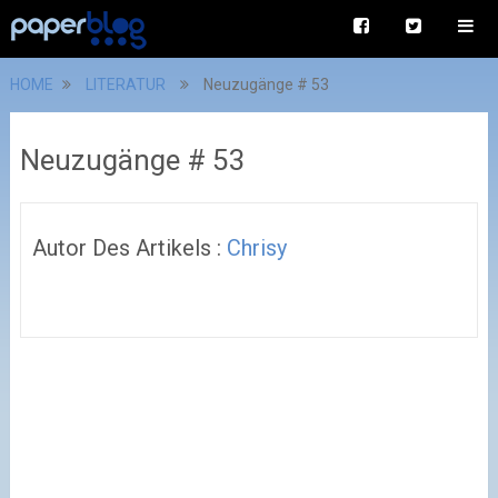
HOME
LITERATUR
Neuzugänge # 53
Neuzugänge # 53
Autor Des Artikels :
Chrisy