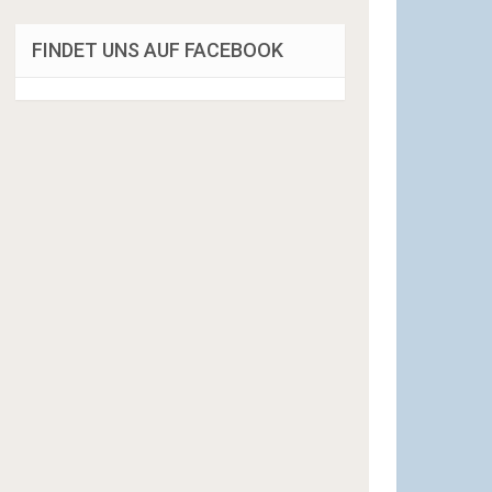
FINDET UNS AUF FACEBOOK