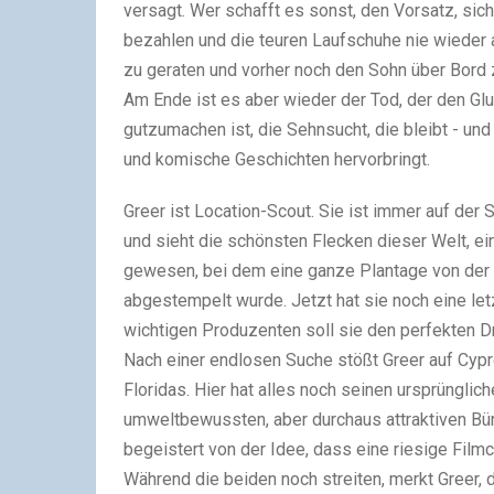
versagt. Wer schafft es sonst, den Vorsatz, si
bezahlen und die teuren Laufschuhe nie wieder
zu geraten und vorher noch den Sohn über Bord
Am Ende ist es aber wieder der Tod, der den Glu
gutzumachen ist, die Sehnsucht, die bleibt - und
und komische Geschichten hervorbringt.
Greer ist Location-Scout. Sie ist immer auf der
und sieht die schönsten Flecken dieser Welt, ein
gewesen, bei dem eine ganze Plantage von der F
abgestempelt wurde. Jetzt hat sie noch eine let
wichtigen Produzenten soll sie den perfekten Dr
Nach einer endlosen Suche stößt Greer auf Cypre
Floridas. Hier hat alles noch seinen ursprünglich
umweltbewussten, aber durchaus attraktiven Bür
begeistert von der Idee, dass eine riesige Film
Während die beiden noch streiten, merkt Greer, das