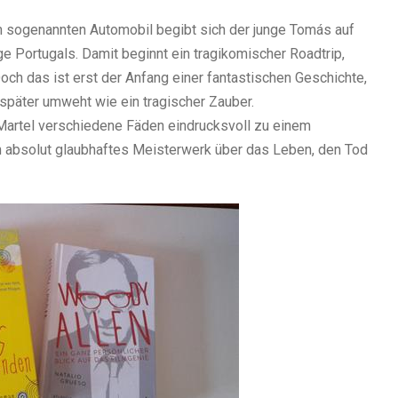
m sogenannten Automobil begibt sich der junge Tomás auf
ge Portugals. Damit beginnt ein tragikomischer Roadtrip,
ch das ist erst der Anfang einer fantastischen Geschichte,
später umweht wie ein tragischer Zauber.
artel verschiedene Fäden eindrucksvoll zu einem
ch absolut glaubhaftes Meisterwerk über das Leben, den Tod