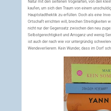
Natur mit den seltenen Vogelarten, von den klein
kaufen, um sich den Traum von einem unschuldi
Hauptstadthektik zu erfüllen. Doch als eine Inv
Ortschaft errichten will, brechen Streitigkeiten 
nicht nur der Gegensatz zwischen den neu zugez
Selbstgerechtigkeit und Arroganz und wenig Sens
ist auch der nach wie vor untergründig schwel
Wendeverlierern. Kein Wunder, dass im Dorf schon