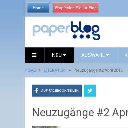
Home
Empfehlen Sie Ihr Blog
NEU
AUSWAHL
K
HOME
LITERATUR
Neuzugänge #2 April 2016
AUF FACEBOOK TEILEN
Neuzugänge #2 Apr