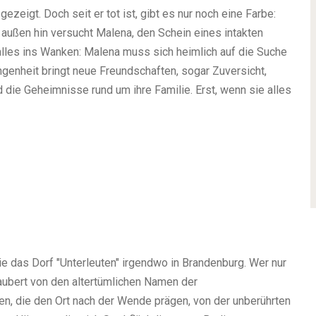
ezeigt. Doch seit er tot ist, gibt es nur noch eine Farbe:
 außen hin versucht Malena, den Schein eines intakten
t alles ins Wanken: Malena muss sich heimlich auf die Suche
genheit bringt neue Freundschaften, sogar Zuversicht,
die Geheimnisse rund um ihre Familie. Erst, wenn sie alles
ie das Dorf "Unterleuten" irgendwo in Brandenburg. Wer nur
ezaubert von den altertümlichen Namen der
en, die den Ort nach der Wende prägen, von der unberührten