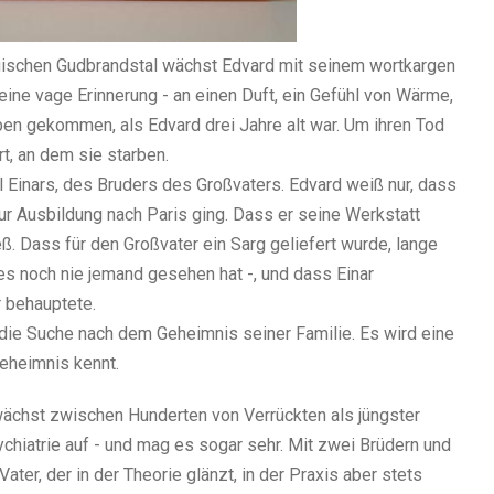
ischen Gudbrandstal wächst Edvard mit seinem wortkargen
 eine vage Erinnerung - an einen Duft, ein Gefühl von Wärme,
ben gekommen, als Edvard drei Jahre alt war. Um ihren Tod
t, an dem sie starben.
Einars, des Bruders des Großvaters. Edvard weiß nur, dass
zur Ausbildung nach Paris ging. Dass er seine Werkstatt
 Dass für den Großvater ein Sarg geliefert wurde, lange
 es noch nie jemand gesehen hat -, und dass Einar
r behauptete.
 die Suche nach dem Geheimnis seiner Familie. Es wird eine
Geheimnis kennt.
ächst zwischen Hunderten von Verrückten als jüngster
chiatrie auf - und mag es sogar sehr. Mit zwei Brüdern und
ater, der in der Theorie glänzt, in der Praxis aber stets