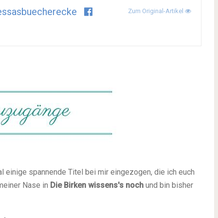
essasbuecherecke
Zum Original-Artikel
 einige spannende Titel bei mir eingezogen, die ich euch
 meiner Nase in
Die Birken wissens's noch
und bin bisher