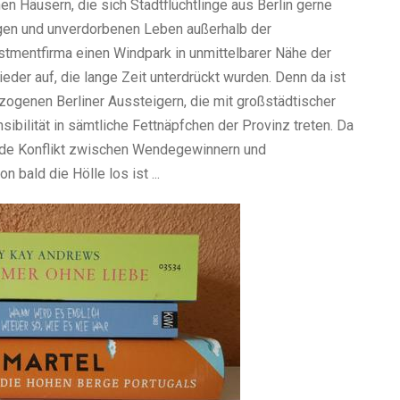
en Häusern, die sich Stadtflüchtlinge aus Berlin gerne
gen und unverdorbenen Leben außerhalb der
estmentfirma einen Windpark in unmittelbarer Nähe der
wieder auf, die lange Zeit unterdrückt wurden. Denn da ist
ogenen Berliner Aussteigern, die mit großstädtischer
ibilität in sämtliche Fettnäpfchen der Provinz treten. Da
ende Konflikt zwischen Wendegewinnern und
 bald die Hölle los ist ...