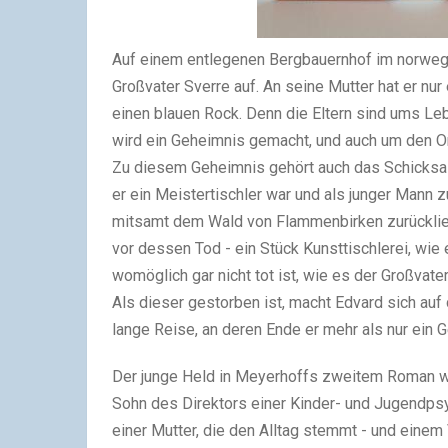
Auf einem entlegenen Bergbauernhof im norweg
Großvater Sverre auf. An seine Mutter hat er nur
einen blauen Rock. Denn die Eltern sind ums Le
wird ein Geheimnis gemacht, und auch um den Or
Zu diesem Geheimnis gehört auch das Schicksal 
er ein Meistertischler war und als junger Mann 
mitsamt dem Wald von Flammenbirken zurückließ.
vor dessen Tod - ein Stück Kunsttischlerei, wie
womöglich gar nicht tot ist, wie es der Großvate
Als dieser gestorben ist, macht Edvard sich auf
lange Reise, an deren Ende er mehr als nur ein 
Der junge Held in Meyerhoffs zweitem Roman w
Sohn des Direktors einer Kinder- und Jugendpsy
einer Mutter, die den Alltag stemmt - und einem V