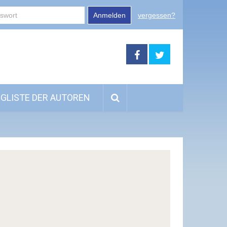
Anmelden
vergessen?
GLISTE DER AUTOREN