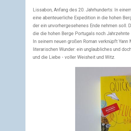
Lissabon, Anfang des 20. Jahrhunderts: In eine
eine abenteuerliche Expedition in die hohen Ber
der ein unvorhergesehenes Ende nehmen soll. Do
die die hohen Berge Portugals noch Jahrzehnte 
In seinem neuen großen Roman verknüpft Yann M
literarischen Wunder: ein unglaubliches und do
und die Liebe - voller Weisheit und Witz.