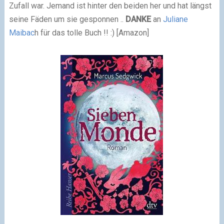
Zufall war. Jemand ist hinter den beiden her und hat längst
seine Fäden um sie gesponnen ..
DANKE
an
Juliane
Maibac
h für das tolle Buch !! :)
[Amazon]