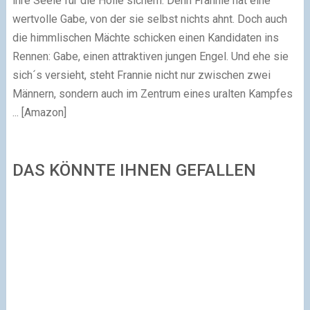
ihre Seele für die Hölle sichern. Denn Frannie hat eine
wertvolle Gabe, von der sie selbst nichts ahnt. Doch auch
die himmlischen Mächte schicken einen Kandidaten ins
Rennen: Gabe, einen attraktiven jungen Engel. Und ehe sie
sich´s versieht, steht Frannie nicht nur zwischen zwei
Männern, sondern auch im Zentrum eines uralten Kampfes
...
[Amazon]
DAS KÖNNTE IHNEN GEFALLEN