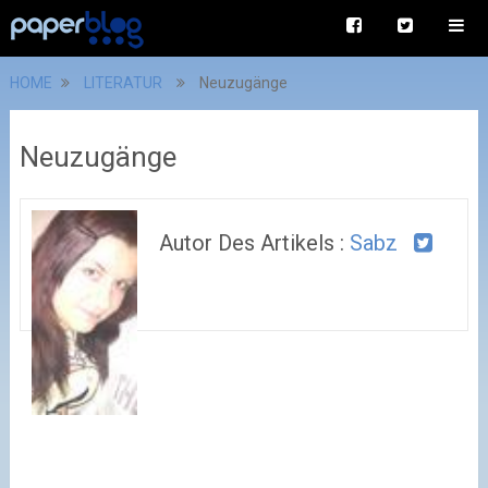
HOME
LITERATUR
Neuzugänge
Neuzugänge
Autor Des Artikels :
Sabz