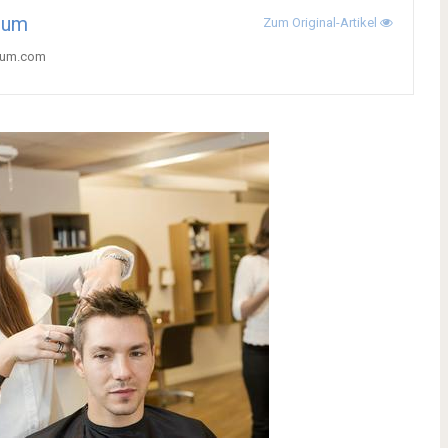
tum
Zum Original-Artikel
ctum.com