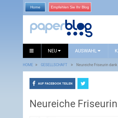
Home
Empfehlen Sie Ihr Blog
NEU
AUSWAHL
K
HOME
GESELLSCHAFT
Neureiche Friseurin dank
AUF FACEBOOK TEILEN
Neureiche Friseuri