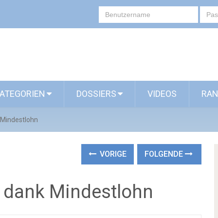
ATEGORIEN
DOSSIERS
VIDEOS
RAN
 Mindestlohn
VORIGE
FOLGENDE
n dank Mindestlohn