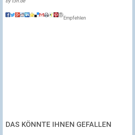
by t3n.de
Empfehlen
DAS KÖNNTE IHNEN GEFALLEN