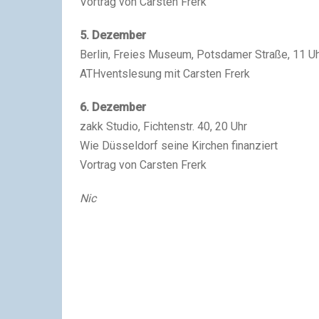
Vortrag von Carsten Frerk
5. Dezember
Berlin, Freies Museum, Potsdamer Straße, 11 U
ATHventslesung mit Carsten Frerk
6. Dezember
zakk Studio, Fichtenstr. 40, 20 Uhr
Wie Düsseldorf seine Kirchen finanziert
Vortrag von Carsten Frerk
Nic