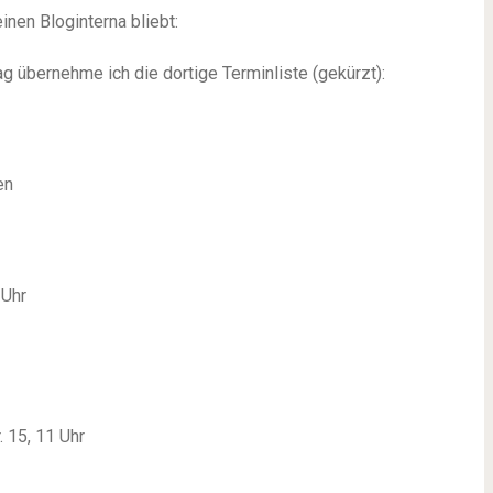
inen Bloginterna bliebt:
ag übernehme ich die dortige Terminliste (gekürzt):
en
 Uhr
 15, 11 Uhr