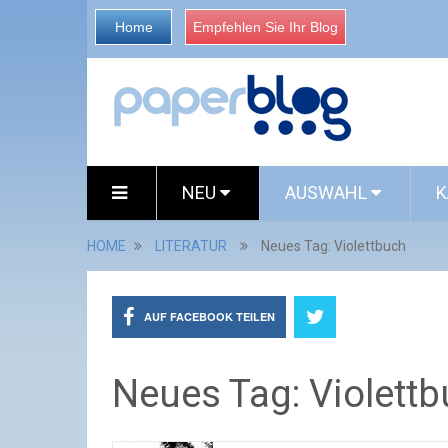
Home
Empfehlen Sie Ihr Blog
NEU
AUSWAHL
K
HOME
LITERATUR
Neues Tag: Violettbuch
AUF FACEBOOK TEILEN
Neues Tag: Violett