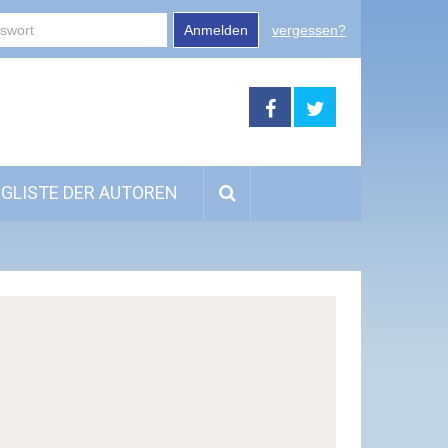
Anmelden
vergessen?
GLISTE DER AUTOREN