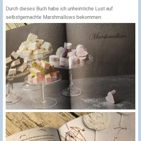
Durch dieses Buch habe ich unheimliche Lust auf
selbstgemachte Marshmallows bekommen: