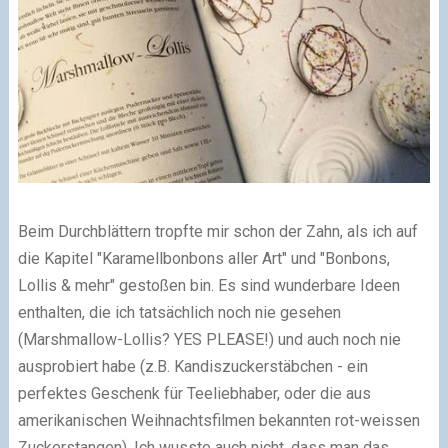
Beim Durchblättern tropfte mir schon der Zahn, als ich auf
die Kapitel "Karamellbonbons aller Art" und "Bonbons,
Lollis & mehr" gestoßen bin. Es sind wunderbare Ideen
enthalten, die ich tatsächlich noch nie gesehen
(Marshmallow-Lollis? YES PLEASE!) und auch noch nie
ausprobiert habe (z.B. Kandiszuckerstäbchen - ein
perfektes Geschenk für Teeliebhaber, oder die aus
amerikanischen Weihnachtsfilmen bekannten rot-weissen
Zuckerstangen). Ich wusste auch nicht, dass man das