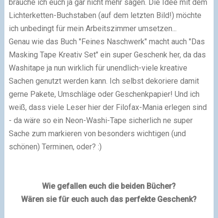
brauche ich euch ja gar nicht mehr sagen. Die Idee mit dem
Lichterketten-Buchstaben (auf dem letzten Bild!) möchte
ich unbedingt für mein Arbeitszimmer umsetzen...
Genau wie das Buch "Feines Naschwerk" macht auch "Das
Masking Tape Kreativ Set" ein super Geschenk her, da das
Washitape ja nun wirklich für unendlich-viele kreative
Sachen genutzt werden kann. Ich selbst dekoriere damit
gerne Pakete, Umschläge oder Geschenkpapier! Und ich
weiß, dass viele Leser hier der Filofax-Mania erlegen sind
- da wäre so ein Neon-Washi-Tape sicherlich ne super
Sache zum markieren von besonders wichtigen (und
schönen) Terminen, oder? :)
Wie gefallen euch die beiden Bücher?
Wären sie für euch auch das perfekte Geschenk?