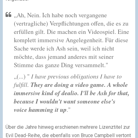
„Ah, Nein. Ich habe noch vergangene
(vertragliche) Verpflichtungen offen, die es zu
erfüllen gilt. Die machen ein Videospiel. Eine
komplett immersive Angelegenheit. Für diese
Sache werde ich Ash sein, weil ich nicht
möchte, dass jemand anderes mit seiner
Stimme das ganze Ding versammelt."
„(...) "
I have previous obligations I have to
They are doing a video game. A whole
fulfill.
immersive kind of dealio. I'll be Ash for that,
because I wouldn't want someone else's
voice hamming it up
."
Über die Jahre hinweg erschienen mehrere Lizenztitel zur
Evil Dead-Reihe, die ebenfalls von Bruce Campbell vertont