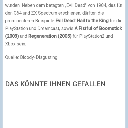
wurden. Neben dem betagten „Evil Dead" von 1984, das für
den C64 und ZX Spectrum erschienen, dürften die
prominenteren Beispiele
Evil Dead: Hail to the King
für die
PlayStation und Dreamcast, sowie
A Fistful of Boomstick
(2003)
und
Regeneration (2005)
für PlayStation2 und
Xbox sein.
Quelle: Bloody-Disgusting
DAS KÖNNTE IHNEN GEFALLEN