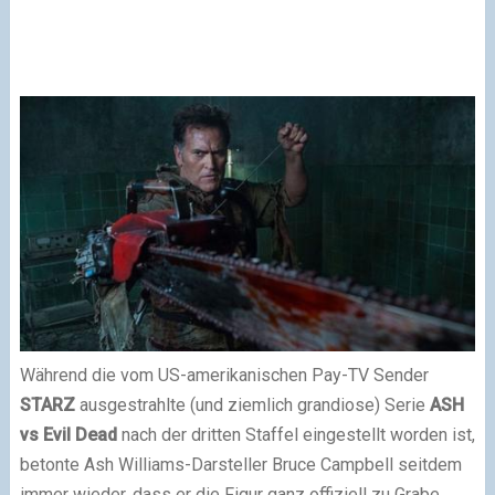
Während die vom US-amerikanischen Pay-TV Sender
STARZ
ausgestrahlte (und ziemlich grandiose) Serie
ASH
vs Evil Dead
nach der dritten Staffel eingestellt worden ist,
betonte Ash Williams-Darsteller Bruce Campbell seitdem
immer wieder, dass er die Figur ganz offiziell zu Grabe