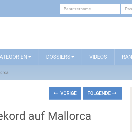
ATEGORIEN
DOSSIERS
VIDEOS
RAN
lorca
VORIGE
FOLGENDE
ekord auf Mallorca