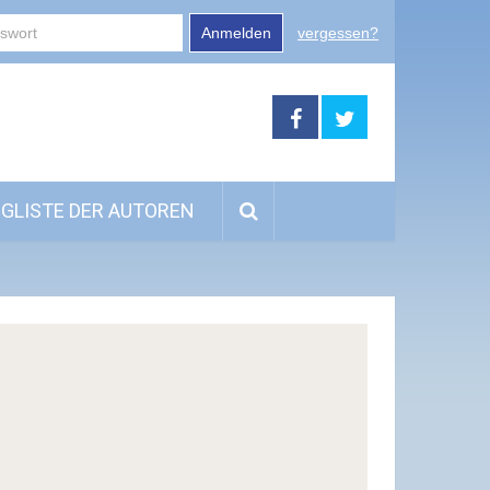
Anmelden
vergessen?
GLISTE DER AUTOREN