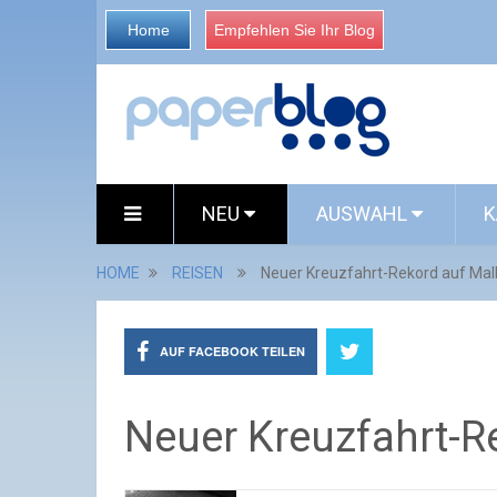
Home
Empfehlen Sie Ihr Blog
NEU
AUSWAHL
K
HOME
REISEN
Neuer Kreuzfahrt-Rekord auf Mal
AUF FACEBOOK TEILEN
Neuer Kreuzfahrt-R