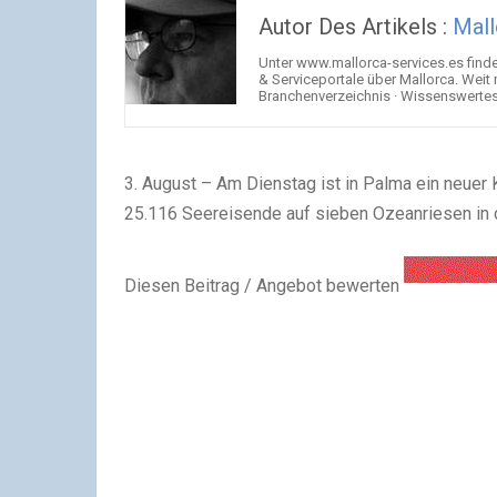
Autor Des Artikels :
Mall
Unter www.mallorca-services.es find
& Serviceportale über Mallorca. Weit
Branchenverzeichnis · Wissenswertes 
3. August – Am Dienstag ist in Palma ein neuer
25.116 Seereisende auf sieben Ozeanriesen in 
Diesen Beitrag / Angebot bewerten