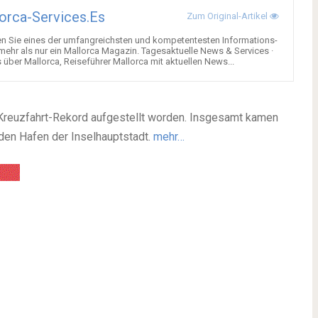
orca-Services.es
Zum Original-Artikel
en Sie eines der umfangreichsten und kompetentesten Informations-
 mehr als nur ein Mallorca Magazin. Tagesaktuelle News & Services ·
über Mallorca, Reiseführer Mallorca mit aktuellen News...
 Kreuzfahrt-Rekord aufgestellt worden. Insgesamt kamen
den Hafen der Inselhauptstadt.
mehr…