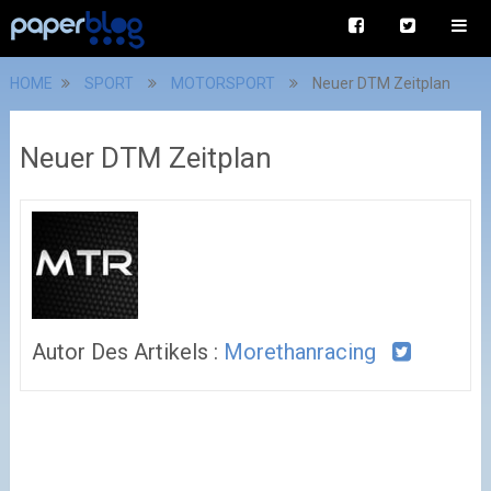
HOME
SPORT
MOTORSPORT
Neuer DTM Zeitplan
Neuer DTM Zeitplan
Autor Des Artikels :
Morethanracing