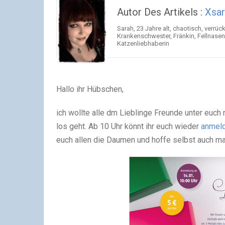
Autor Des Artikels :
Xsa
Sarah, 23 Jahre alt, chaotisch, verrüc
Krankenschwester, Fränkin, Fellnasenbe
Katzenliebhaberin
Hallo ihr Hübschen,
ich wollte alle dm Lieblinge Freunde unter euch
los geht. Ab 10 Uhr könnt ihr euch wieder
anmel
euch allen die Daumen und hoffe selbst auch 