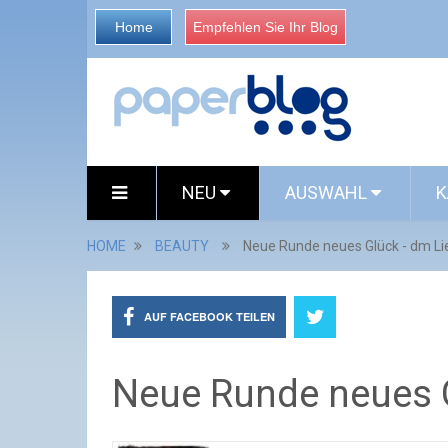
Home
Empfehlen Sie Ihr Blog
NEU
AUSWAHL
K
HOME
BEAUTY
Neue Runde neues Glück - dm Li
AUF FACEBOOK TEILEN
Neue Runde neues G