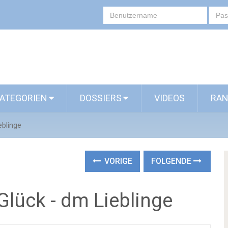
ATEGORIEN
DOSSIERS
VIDEOS
RAN
eblinge
VORIGE
FOLGENDE
lück - dm Lieblinge