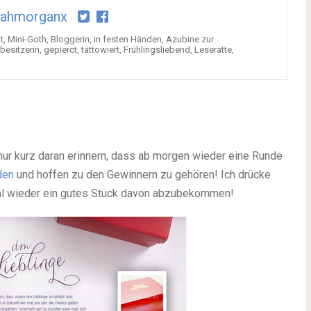
rahmorganx
kt, Mini-Goth, Bloggerin, in festen Händen, Azubine zur
sitzerin, gepierct, tättowiert, Frühlingsliebend, Leseratte,
 nur kurz daran erinnern, dass ab morgen wieder eine Runde
den
und hoffen zu den Gewinnern zu gehören! Ich drücke
mal wieder ein gutes Stück davon abzubekommen!