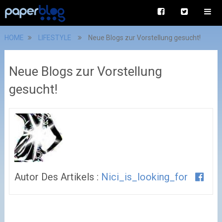
HOME
LIFESTYLE
Neue Blogs zur Vorstellung gesucht!
Neue Blogs zur Vorstellung
gesucht!
Autor Des Artikels :
Nici_is_looking_for