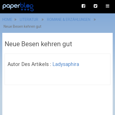
HOME
LITERATUR
ROMANE & ERZÄHLUNGEN
Neue Besen kehren gut
Neue Besen kehren gut
Autor Des Artikels :
Ladysaphira