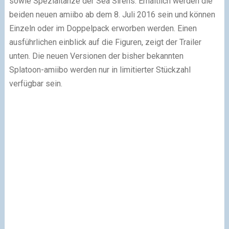
sowie Spezialtänze der Sea Sirens. Erhältlich werden die
beiden neuen amiibo ab dem 8. Juli 2016 sein und können
Einzeln oder im Doppelpack erworben werden. Einen
ausführlichen einblick auf die Figuren, zeigt der Trailer
unten. Die neuen Versionen der bisher bekannten
Splatoon-amiibo werden nur in limitierter Stückzahl
verfügbar sein.