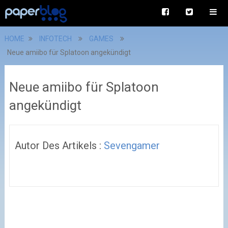
HOME
INFOTECH
GAMES
Neue amiibo für Splatoon angekündigt
Neue amiibo für Splatoon
angekündigt
Autor Des Artikels :
Sevengamer