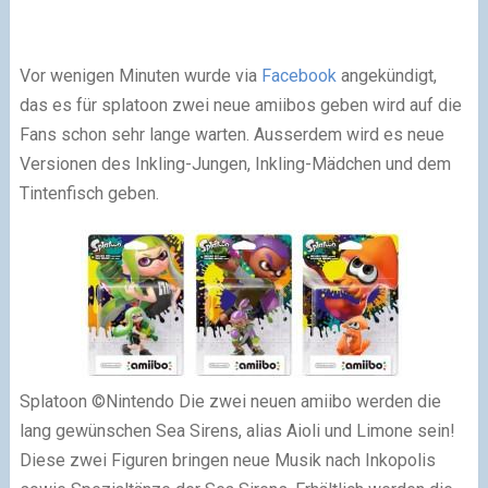
Vor wenigen Minuten wurde via
Facebook
angekündigt,
das es für splatoon zwei neue amiibos geben wird auf die
Fans schon sehr lange warten. Ausserdem wird es neue
Versionen des Inkling-Jungen, Inkling-Mädchen und dem
Tintenfisch geben.
Splatoon ©Nintendo Die zwei neuen amiibo werden die
lang gewünschen Sea Sirens, alias Aioli und Limone sein!
Diese zwei Figuren bringen neue Musik nach Inkopolis