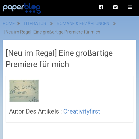
HOME
LITERATUR
ROMANE & ERZÄHLUNGEN
[Neu im Regal] Eine großartige Premiere für mich
[Neu im Regal] Eine großartige
Premiere für mich
Autor Des Artikels :
Creativityfirst