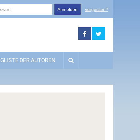
Anmelden
vergessen?
GLISTE DER AUTOREN