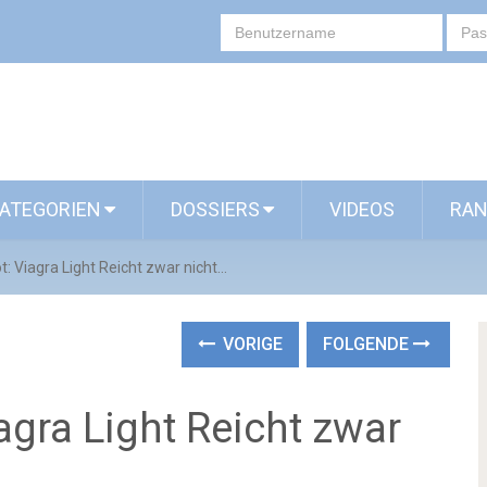
ATEGORIEN
DOSSIERS
VIDEOS
RAN
 Viagra Light Reicht zwar nicht...
VORIGE
FOLGENDE
gra Light Reicht zwar