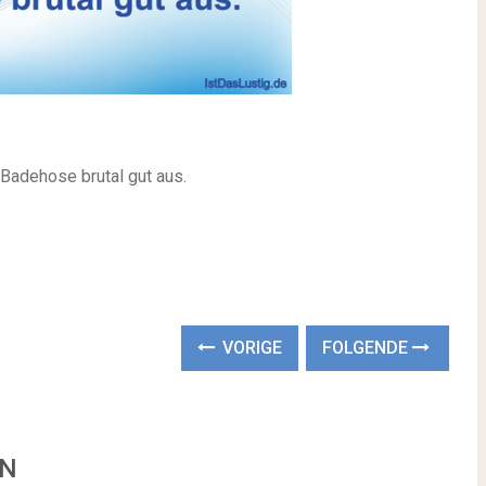
 Badehose brutal gut aus.
VORIGE
FOLGENDE
EN